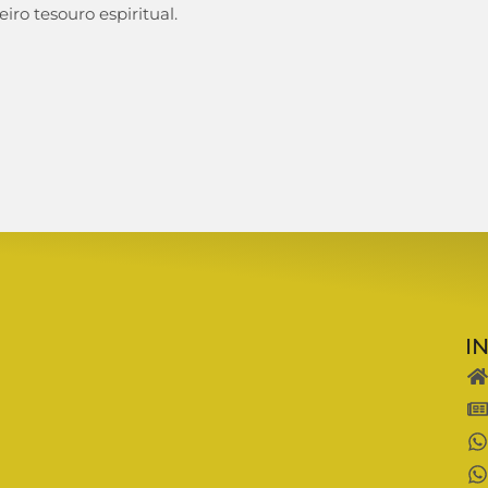
iro tesouro espiritual.
I