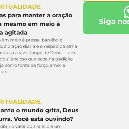
RITUALIDADE
cas para manter a oração
Siga no
ia mesmo em meio à
a agitada
em meio à pressa, barulho e
, a oração diária é o respiro da alma
 recusa a viver longe de Deus — um
o silencioso que ecoa na tradição
ja como fonte de força, amor e
ade.
RITUALIDADE
anto o mundo grita, Deus
urra. Você está ouvindo?
brir o valor do silêncio é um