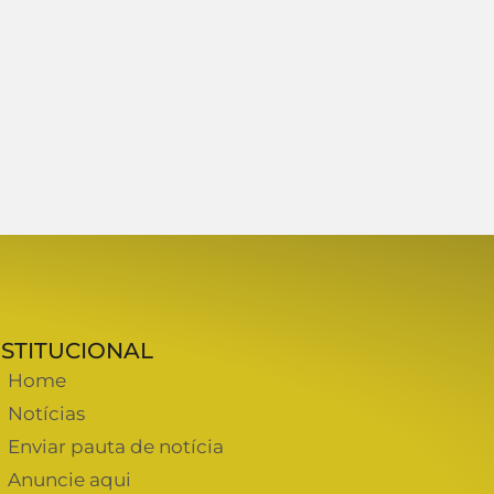
NSTITUCIONAL
Home
Notícias
Enviar pauta de notícia
Anuncie aqui