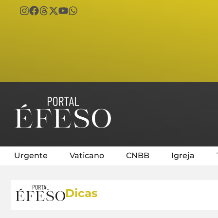
Urgente
Vaticano
CNBB
Igreja
Dicas