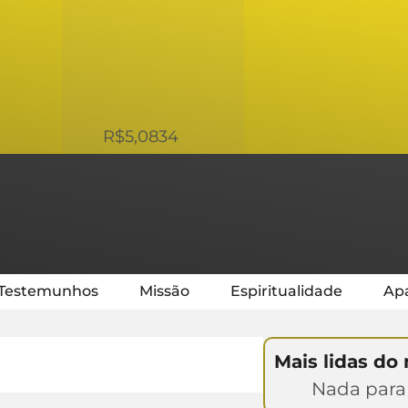
USD
R$5,0834
Testemunhos
Missão
Espiritualidade
Apa
Mais lidas do
Nada para