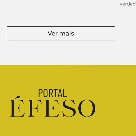
verdade
Ver mais