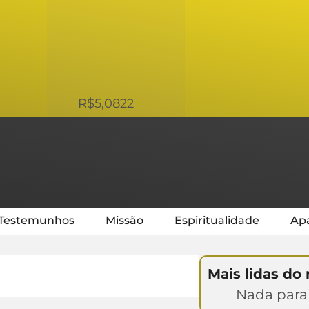
USD
R$5,0822
Testemunhos
Missão
Espiritualidade
Apa
Mais lidas do
Nada para