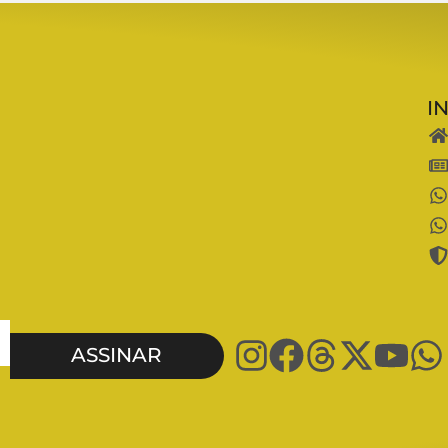
I
ASSINAR