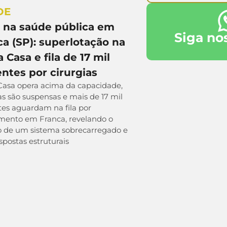
DE
e na saúde pública em
Siga no
ca (SP): superlotação na
 Casa e fila de 17 mil
ntes por cirurgias
Casa opera acima da capacidade,
as são suspensas e mais de 17 mil
tes aguardam na fila por
mento em Franca, revelando o
o de um sistema sobrecarregado e
postas estruturais