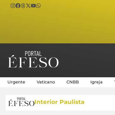
Urgente
Vaticano
CNBB
Igreja
Interior Paulista