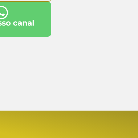
sso canal