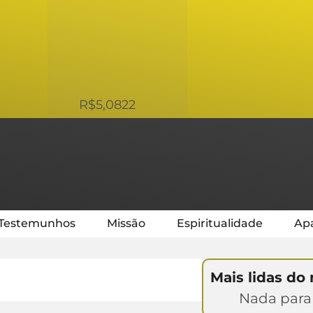
USD
R$5,0822
Testemunhos
Missão
Espiritualidade
Apa
Mais lidas do
Nada para