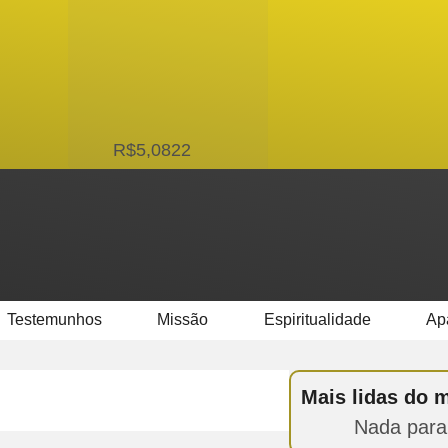
USD
R$5,0822
Testemunhos
Missão
Espiritualidade
Ap
Mais lidas do 
Nada para