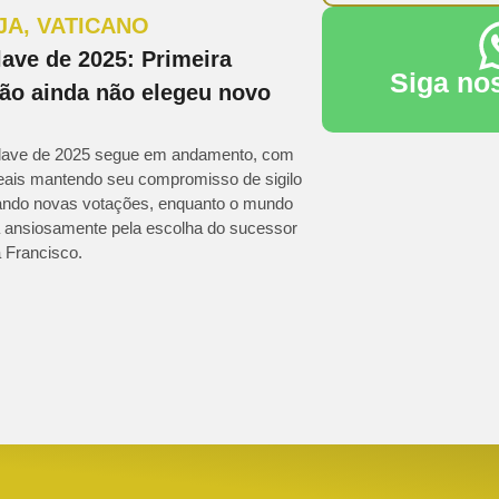
JA
,
VATICANO
ave de 2025: Primeira
Siga no
ão ainda não elegeu novo
ave de 2025 segue em andamento, com
eais mantendo seu compromisso de sigilo
zando novas votações, enquanto o mundo
 ansiosamente pela escolha do sucessor
 Francisco.