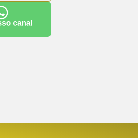
sso canal