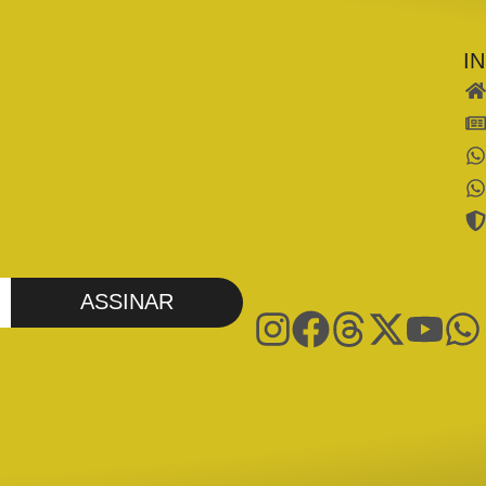
I
ASSINAR