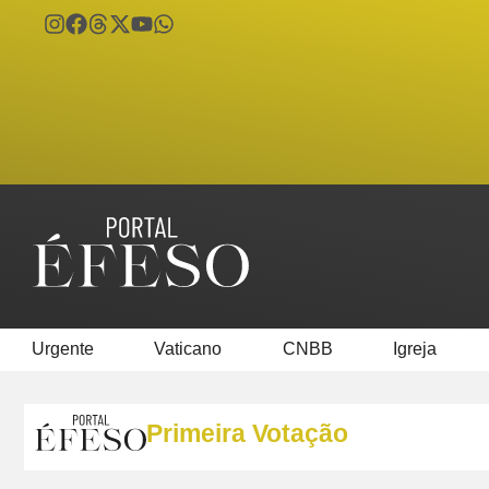
Urgente
Vaticano
CNBB
Igreja
Primeira Votação