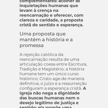
complementares: acolher as
inquietações humanas que
levam à crença na
reencarnação e oferecer, com
clareza e caridade, a proposta
cristã de sentido e esperança.
Uma proposta que
mantém a história e a
promessa
A rejeição católica da
reencarnação resulta de uma
articulação coesa entre Escritura,
Tradição e Magistério: a história
humana tem um único curso
histórico; Cristo age de maneira
definitiva; o juízo e a ressurreição
configuram a esperança cristã.
A
Igreja não nega a dignidade
das buscas humanas nem o
desejo legítimo de justiça e
sentido; ela propõe uma