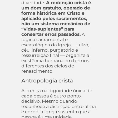
divindade.
A redenção cristã é
um dom gratuito, operado de
forma histórica em Cristo e
aplicado pelos sacramentos,
não um sistema mecânico de
“vidas-suplentes” para
consertar erros passados.
A
lógica sacramental e
escatológica da Igreja — juízo,
céu, inferno, purgatório e
ressurreição final — organiza a
existência humana em termos
diferentes dos ciclos de
renascimento.
Antropologia cristã
A crença na dignidade única de
cada pessoa é outro ponto
decisivo. Mesmo quando
reconhece a distinção entre alma
e corpo, a Igreja sustenta que a
pessoa é uma unidade