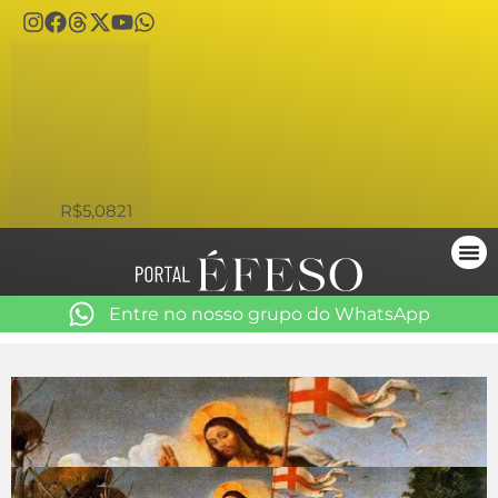
USD
R$5,0821
Entre no nosso grupo do WhatsApp