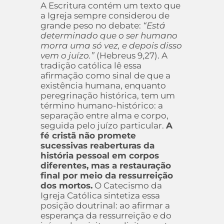
A Escritura contém um texto que
a Igreja sempre considerou de
grande peso no debate:
“Está
determinado que o ser humano
morra uma só vez, e depois disso
vem o juízo.”
(Hebreus 9,27). A
tradição católica lê essa
afirmação como sinal de que a
existência humana, enquanto
peregrinação histórica, tem um
término humano-histórico: a
separação entre alma e corpo,
seguida pelo juízo particular.
A
fé cristã não promete
sucessivas reaberturas da
história pessoal em corpos
diferentes, mas a restauração
final por meio da ressurreição
dos mortos.
O Catecismo da
Igreja Católica sintetiza essa
posição doutrinal: ao afirmar a
esperança da ressurreição e do