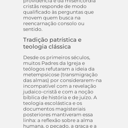
providência e da misericórdia
cristãs responde de modo
qualificado às perguntas que
movem quem busca na
reencarnação consolo ou
sentido.
Tradição patrística e
teologia clássica
Desde os primeiros séculos,
muitos Padres da Igreja e
teólogos refutaram a ideia da
metempsicose (transmigração
das almas) por considerarem-na
incompatível com a revelação
judaico-cristã e com a noção
bíblica de história e de juízo. A
teologia escolástica e os
documentos magisteriais
posteriores mantiveram essa
linha: a reflexão sobre a alma
humana, o pecado, a graça e a