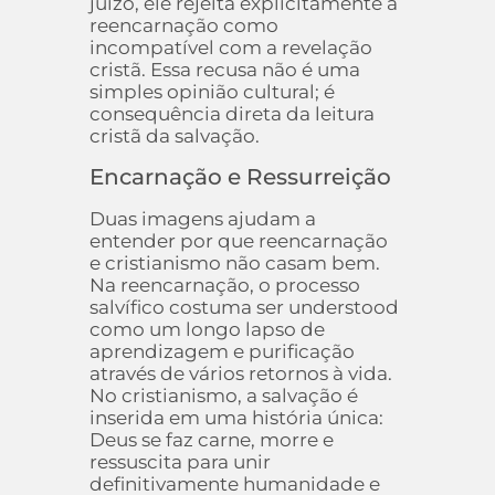
juízo, ele rejeita explicitamente a
reencarnação como
incompatível com a revelação
cristã. Essa recusa não é uma
simples opinião cultural; é
consequência direta da leitura
cristã da salvação.
Encarnação e Ressurreição
Duas imagens ajudam a
entender por que reencarnação
e cristianismo não casam bem.
Na reencarnação, o processo
salvífico costuma ser understood
como um longo lapso de
aprendizagem e purificação
através de vários retornos à vida.
No cristianismo, a salvação é
inserida em uma história única:
Deus se faz carne, morre e
ressuscita para unir
definitivamente humanidade e