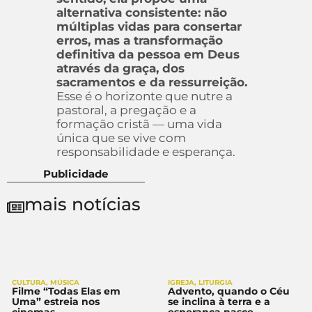
alternativa consistente: não
múltiplas vidas para consertar
erros, mas a transformação
definitiva da pessoa em Deus
através da graça, dos
sacramentos e da ressurreição.
Esse é o horizonte que nutre a
pastoral, a pregação e a
formação cristã — uma vida
única que se vive com
responsabilidade e esperança.
Publicidade
mais notícias
CULTURA
,
MÚSICA
IGREJA
,
LITURGIA
Filme “Todas Elas em
Advento, quando o Céu
Uma” estreia nos
se inclina à terra e a
cinemas
esperança nasce