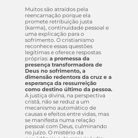
Muitos são atraídos pela
reencarnação porque ela
promete retribuição justa
(karma), continuidade pessoal e
uma explicação para o
sofrimento. O cristianismo
reconhece essas questões
legítimas e oferece respostas
próprias:
a promessa da
presença transformadora de
Deus no sofrimento, a
dimensão redentora da cruz e a
esperança da ressurreição
como destino último da pessoa.
A justiça divina, na perspectiva
cristã, não se reduz a um
mecanismo automático de
causas e efeitos entre vidas, mas
se manifesta numa relação
pessoal com Deus, culminando
no juízo. O mistério da