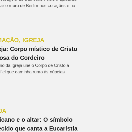
bar o muro de Berlim nos corações e na
MAÇÃO
,
IGREJA
eja: Corpo místico de Cristo
osa do Cordeiro
io da Igreja une o Corpo de Cristo à
fiel que caminha rumo às núpcias
JA
icano e o altar: O símbolo
cido que canta a Eucaristia