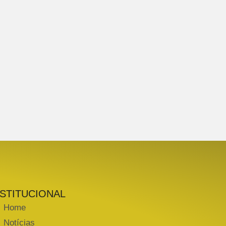
NSTITUCIONAL
Home
Notícias