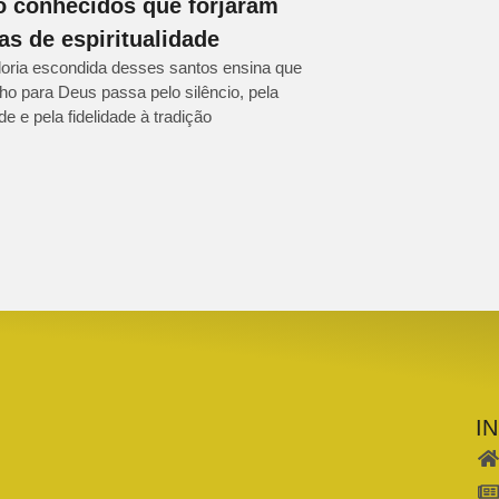
 conhecidos que forjaram
as de espiritualidade
oria escondida desses santos ensina que
ho para Deus passa pelo silêncio, pela
e e pela fidelidade à tradição
I