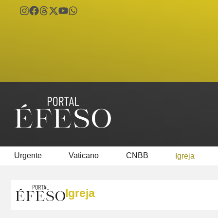
Urgente
Vaticano
CNBB
Igreja
Igreja