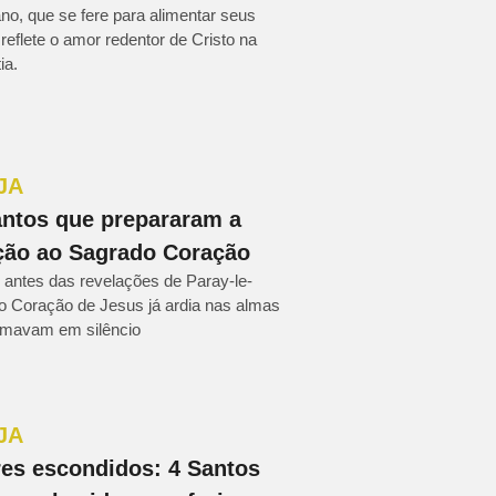
no, que se fere para alimentar seus
, reflete o amor redentor de Cristo na
ia.
JA
ntos que prepararam a
ção ao Sagrado Coração
 antes das revelações de Paray-le-
 o Coração de Jesus já ardia nas almas
mavam em silêncio
JA
es escondidos: 4 Santos