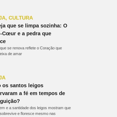
JA
,
CULTURA
eja que se limpa sozinha: O
-Cœur e a pedra que
sce
 que se renova reflete o Coração que
eixa de amar
JA
os santos leigos
rvaram a fé em tempos de
eguição?
em e a santidade dos leigos mostram que
a sobrevive e floresce mesmo nas