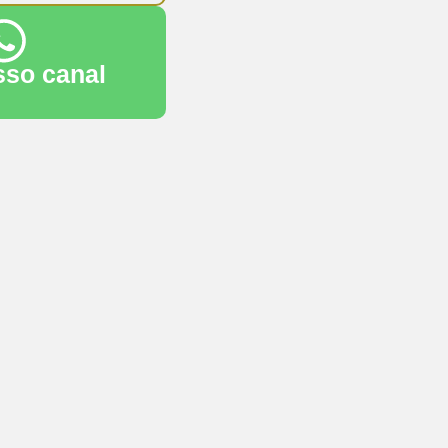
sso canal