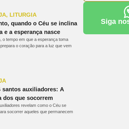
JA
,
LITURGIA
Siga no
to, quando o Céu se inclina
ra e a esperança nasce
, o tempo em que a esperança toma
 prepara o coração para a luz que vem
JA
 santos auxiliadores: A
ia dos que socorrem
uxiliadores revelam como o Céu se
 para socorrer aqueles que permanecem