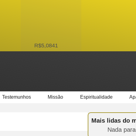
USD
R$5,0841
Testemunhos
Missão
Espiritualidade
Ap
Mais lidas do 
Nada para