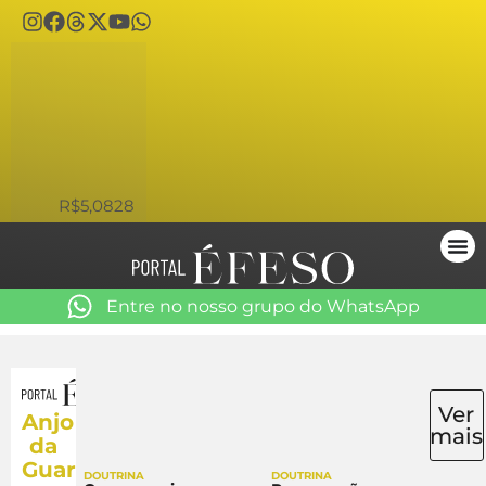
USD
R$5,0828
Entre no nosso grupo do WhatsApp
Ver
Anjo
mais
da
Guarda
DOUTRINA
DOUTRINA