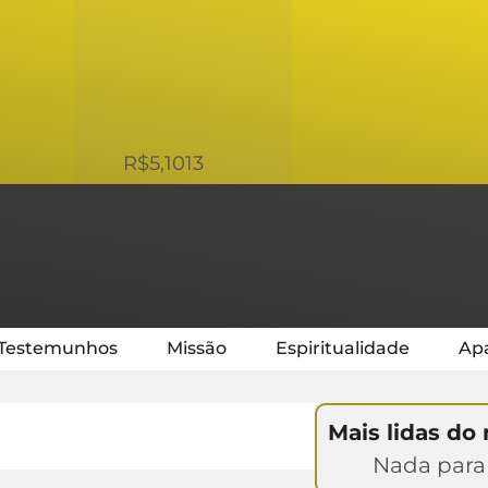
USD
R$5,1013
Testemunhos
Missão
Espiritualidade
Apa
Mais lidas do
Nada para