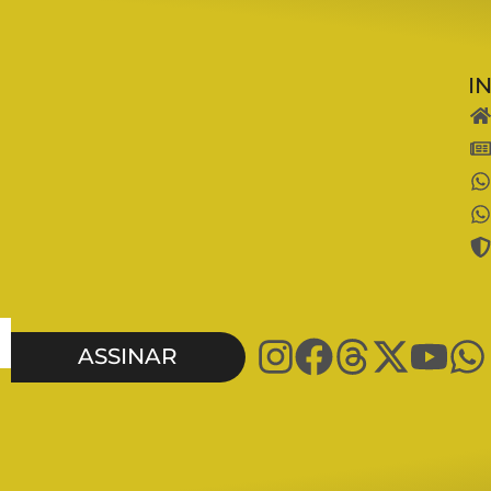
I
ASSINAR