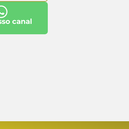
sso canal