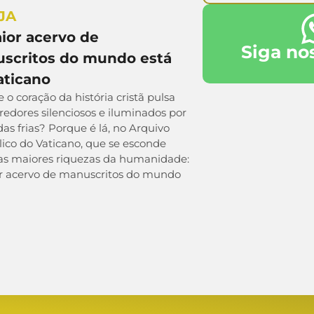
JA
ior acervo de
Siga no
scritos do mundo está
aticano
 o coração da história cristã pulsa
edores silenciosos e iluminados por
s frias? Porque é lá, no Arquivo
ico do Vaticano, que se esconde
s maiores riquezas da humanidade:
r acervo de manuscritos do mundo