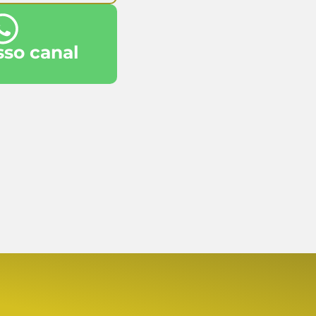
sso canal