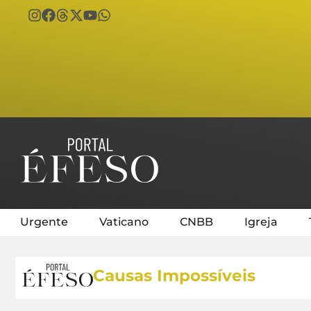
Urgente
Vaticano
CNBB
Igreja
Causas Impossíveis