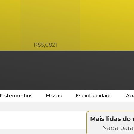
USD
R$5,0821
Testemunhos
Missão
Espiritualidade
Apa
Mais lidas do
Nada para