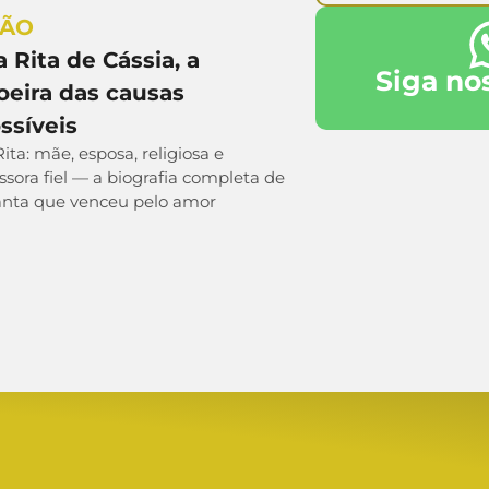
SÃO
 Rita de Cássia, a
Siga no
oeira das causas
ssíveis
ita: mãe, esposa, religiosa e
ssora fiel — a biografia completa de
nta que venceu pelo amor