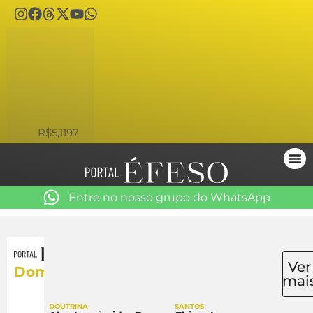
USD
R$5,1197
Entre no nosso grupo do WhatsApp
Ver
Dom
mai
DOUTRINA
SANTOS