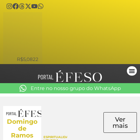
USD
R$5,0822
Entre no nosso grupo do WhatsApp
Ver
Domingo
mais
de
Ramos
ESPIRITUALIDADE
,