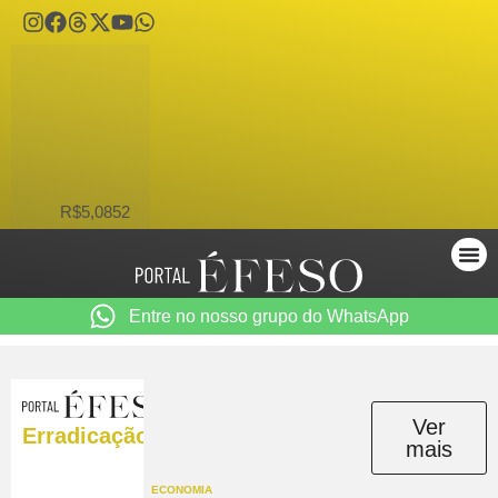
USD
R$5,0852
Entre no nosso grupo do WhatsApp
Ver
Erradicação
mais
ECONOMIA