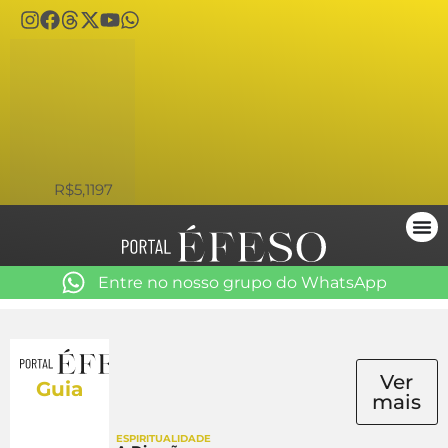
USD
R$5,1197
Entre no nosso grupo do WhatsApp
Ver
Guia
mais
ESPIRITUALIDADE