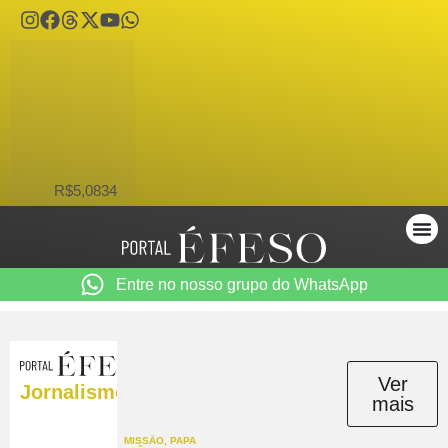
USD
R$5,0834
Entre no nosso grupo do WhatsApp
Ver
Jornalismo
mais
MISSÃO
,
PAPA