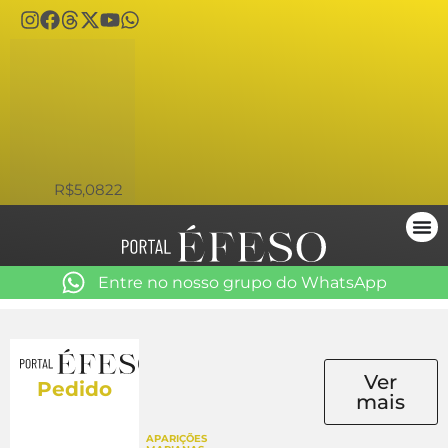
USD
R$5,0822
Entre no nosso grupo do WhatsApp
Ver
Pedido
mais
APARIÇÕES