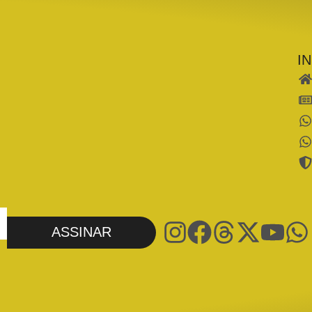
I
ASSINAR