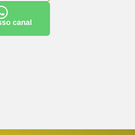
sso canal