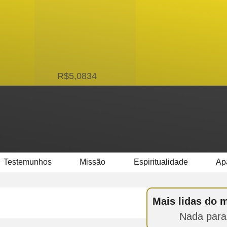
USD
R$5,0834
Testemunhos
Missão
Espiritualidade
Ap
Mais lidas do 
Nada para