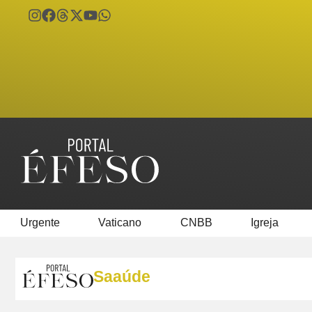
Urgente
Vaticano
CNBB
Igreja
Saaúde