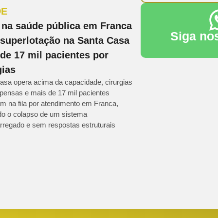
DE
 na saúde pública em Franca
Siga no
 superlotação na Santa Casa
a de 17 mil pacientes por
gias
asa opera acima da capacidade, cirurgias
pensas e mais de 17 mil pacientes
m na fila por atendimento em Franca,
do o colapso de um sistema
rregado e sem respostas estruturais