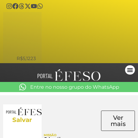
USD
R$5,1223
Entre no nosso grupo do WhatsApp
Ver
Salvar
mais
MISSÃO