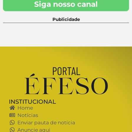
Siga nosso canal
Publicidade
INSTITUCIONAL
Home
Notícias
Enviar pauta de notícia
Anuncie aqui