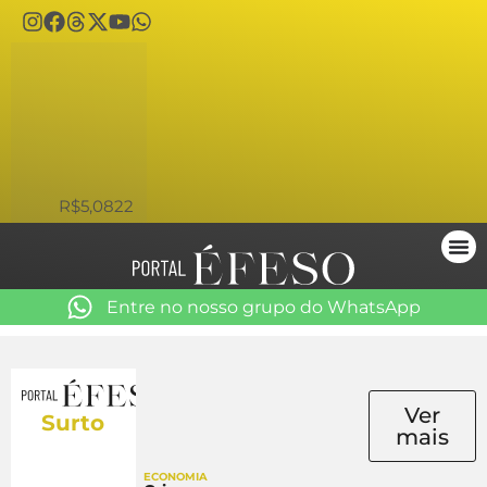
USD
R$5,0822
Entre no nosso grupo do WhatsApp
Ver
Surto
mais
ECONOMIA