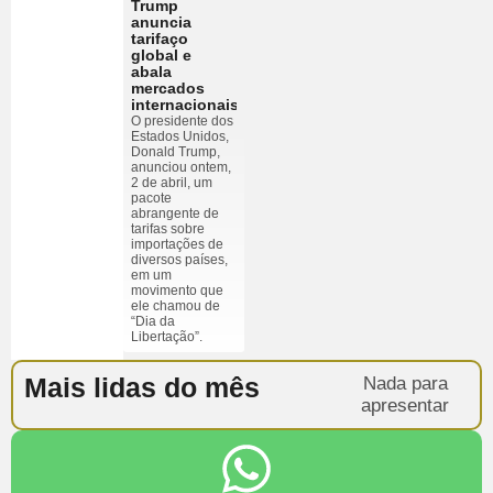
Trump
anuncia
tarifaço
global e
abala
mercados
internacionais
O presidente dos
Estados Unidos,
Donald Trump,
anunciou ontem,
2 de abril, um
pacote
abrangente de
tarifas sobre
importações de
diversos países,
em um
movimento que
ele chamou de
“Dia da
Libertação”.
Mais lidas do mês
Nada para
apresentar