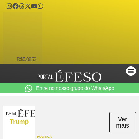
USD
R$5,0852
Entre no nosso grupo do WhatsApp
Ver
Trump
mais
POLÍTICA