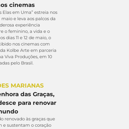
nos cinemas
s Elas em Uma” estreia nos
maio e leva aos palcos da
derosa experiência
e o feminino, a vida e o
os dias 11 e 12 de maio, o
exibido nos cinemas com
 da Kolbe Arte em parceria
na Viva Produções, em 10
adas pelo Brasil.
ÕES MARIANAS
nhora das Graças,
desce para renovar
 mundo
 renovado às graças que
 e sustentam o coração