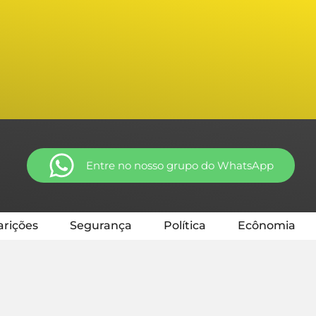
Entre no nosso grupo do WhatsApp
rições
Segurança
Política
Ecônomia