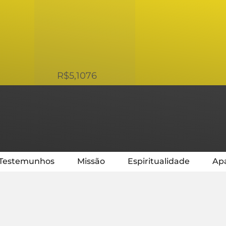
USD
R$5,1076
Testemunhos
Missão
Espiritualidade
Apa