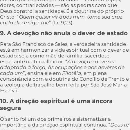
dores, contrariedades — são as pedras com que
Deus constrói a santidade. É a doutrina do próprio
Cristo: “
Quem quiser vir após mim, tome sua cruz
cada dia e siga-me
” (Lc 9,23).
9. A devoção não anula o dever de estado
Para São Francisco de Sales, a verdadeira santidade
está em harmonizar a vida espiritual com o dever de
estado: seja como mãe de família, sacerdote,
estudante ou trabalhador. “
A devoção deve ser
adaptada à força, às ocupações e aos deveres de
cada um
”, ensina ele em
Filotéia
, em plena
consonância com a doutrina do Concílio de Trento e
a teologia do trabalho bem feita por São José Maria
Escrivá.
10. A direção espiritual é uma âncora
segura
O santo foi um dos primeiros a sistematizar a
importância da direção espiritual contínua. “
Deus te