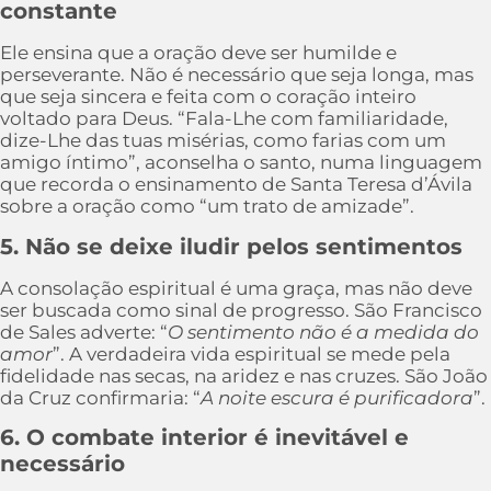
constante
Ele ensina que a oração deve ser humilde e
perseverante. Não é necessário que seja longa, mas
que seja sincera e feita com o coração inteiro
voltado para Deus. “Fala-Lhe com familiaridade,
dize-Lhe das tuas misérias, como farias com um
amigo íntimo”, aconselha o santo, numa linguagem
que recorda o ensinamento de Santa Teresa d’Ávila
sobre a oração como “um trato de amizade”.
5. Não se deixe iludir pelos sentimentos
A consolação espiritual é uma graça, mas não deve
ser buscada como sinal de progresso. São Francisco
de Sales adverte: “
O sentimento não é a medida do
amor
”. A verdadeira vida espiritual se mede pela
fidelidade nas secas, na aridez e nas cruzes. São João
da Cruz confirmaria: “
A noite escura é purificadora
”.
6. O combate interior é inevitável e
necessário