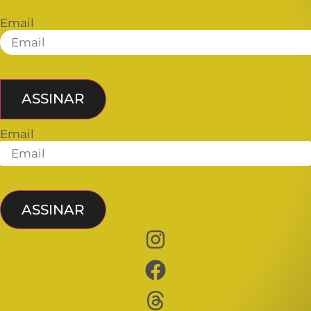
Email
ASSINAR
Email
ASSINAR