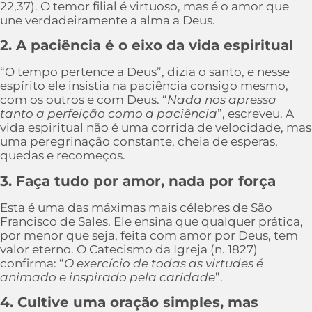
22,37). O temor filial é virtuoso, mas é o amor que
une verdadeiramente a alma a Deus.
2. A paciência é o eixo da vida espiritual
“O tempo pertence a Deus”, dizia o santo, e nesse
espírito ele insistia na paciência consigo mesmo,
com os outros e com Deus. “
Nada nos apressa
tanto a perfeição como a paciência
”, escreveu. A
vida espiritual não é uma corrida de velocidade, mas
uma peregrinação constante, cheia de esperas,
quedas e recomeços.
3. Faça tudo por amor, nada por força
Esta é uma das máximas mais célebres de São
Francisco de Sales. Ele ensina que qualquer prática,
por menor que seja, feita com amor por Deus, tem
valor eterno. O Catecismo da Igreja (n. 1827)
confirma: “
O exercício de todas as virtudes é
animado e inspirado pela caridade
”.
4. Cultive uma oração simples, mas