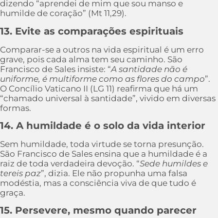
dizendo “aprendei de mim que sou manso e
humilde de coração” (Mt 11,29).
13. Evite as comparações espirituais
Comparar-se a outros na vida espiritual é um erro
grave, pois cada alma tem seu caminho. São
Francisco de Sales insiste: “
A santidade não é
uniforme, é multiforme como as flores do campo
”.
O Concílio Vaticano II (LG 11) reafirma que há um
“chamado universal à santidade”, vivido em diversas
formas.
14. A humildade é o solo da vida interior
Sem humildade, toda virtude se torna presunção.
São Francisco de Sales ensina que a humildade é a
raiz de toda verdadeira devoção. “
Sede humildes e
tereis paz
”, dizia. Ele não propunha uma falsa
modéstia, mas a consciência viva de que tudo é
graça.
15. Persevere, mesmo quando parecer