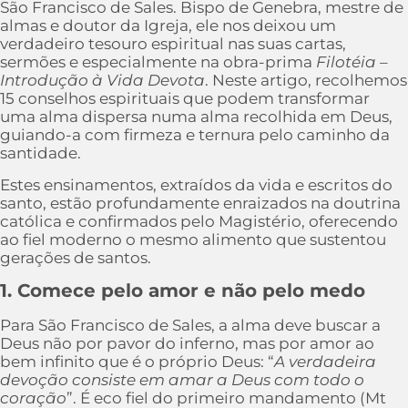
São Francisco de Sales. Bispo de Genebra, mestre de
almas e doutor da Igreja, ele nos deixou um
verdadeiro tesouro espiritual nas suas cartas,
sermões e especialmente na obra-prima
Filotéia –
Introdução à Vida Devota
. Neste artigo, recolhemos
15 conselhos espirituais que podem transformar
uma alma dispersa numa alma recolhida em Deus,
guiando-a com firmeza e ternura pelo caminho da
santidade.
Estes ensinamentos, extraídos da vida e escritos do
santo, estão profundamente enraizados na doutrina
católica e confirmados pelo Magistério, oferecendo
ao fiel moderno o mesmo alimento que sustentou
gerações de santos.
1. Comece pelo amor e não pelo medo
Para São Francisco de Sales, a alma deve buscar a
Deus não por pavor do inferno, mas por amor ao
bem infinito que é o próprio Deus: “
A verdadeira
devoção consiste em amar a Deus com todo o
coração
”. É eco fiel do primeiro mandamento (Mt