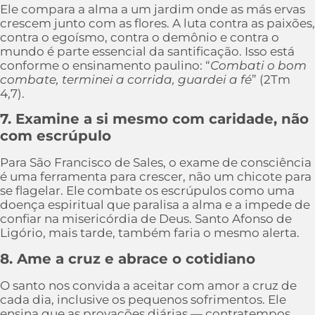
Ele compara a alma a um jardim onde as más ervas
crescem junto com as flores. A luta contra as paixões,
contra o egoísmo, contra o demônio e contra o
mundo é parte essencial da santificação. Isso está
conforme o ensinamento paulino: “
Combati o bom
combate, terminei a corrida, guardei a fé
” (2Tm
4,7).
7. Examine a si mesmo com caridade, não
com escrúpulo
Para São Francisco de Sales, o exame de consciência
é uma ferramenta para crescer, não um chicote para
se flagelar. Ele combate os escrúpulos como uma
doença espiritual que paralisa a alma e a impede de
confiar na misericórdia de Deus. Santo Afonso de
Ligório, mais tarde, também faria o mesmo alerta.
8. Ame a cruz e abrace o cotidiano
O santo nos convida a aceitar com amor a cruz de
cada dia, inclusive os pequenos sofrimentos. Ele
ensina que as provações diárias — contratempos,