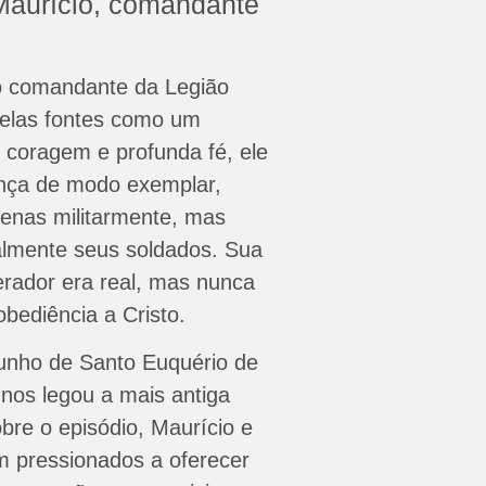
Maurício, comandante
o comandante da Legião
pelas fontes como um
 coragem e profunda fé, ele
ança de modo exemplar,
enas militarmente, mas
almente seus soldados. Sua
erador era real, mas nunca
obediência a Cristo.
unho de Santo Euquério de
 nos legou a mais antiga
obre o episódio, Maurício e
 pressionados a oferecer