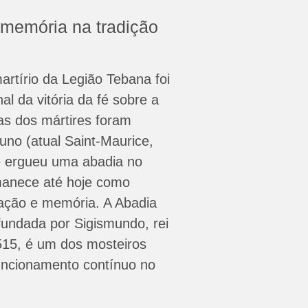
 memória na tradição
artírio da Legião Tebana foi
al da vitória da fé sobre a
uias dos mártires foram
no (atual Saint-Maurice,
e ergueu uma abadia no
manece até hoje como
nação e memória. A Abadia
fundada por Sigismundo, rei
15, é um dos mosteiros
uncionamento contínuo no