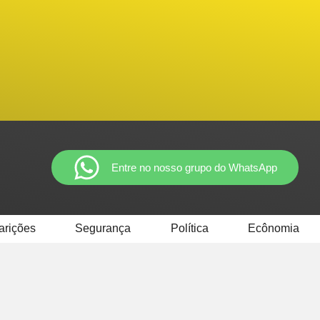
Entre no nosso grupo do WhatsApp
arições
Segurança
Política
Ecônomia