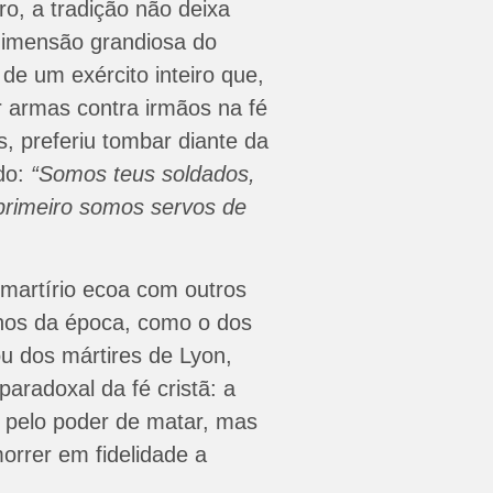
o, a tradição não deixa
dimensão grandiosa do
e de um exército inteiro que,
 armas contra irmãos na fé
s, preferiu tombar diante da
do:
“Somos teus soldados,
primeiro somos servos de
martírio ecoa com outros
hos da época, como o dos
u dos mártires de Lyon,
paradoxal da fé cristã: a
 pelo poder de matar, mas
orrer em fidelidade a