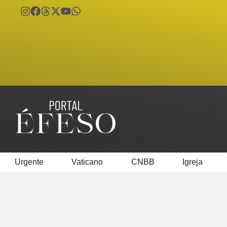
Urgente
Vaticano
CNBB
Igreja