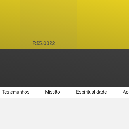
USD
R$5,0822
Testemunhos
Missão
Espiritualidade
Ap