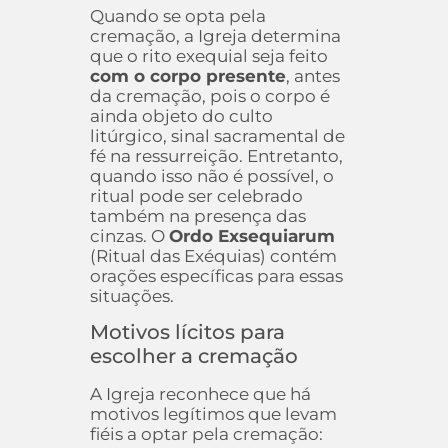
Quando se opta pela
cremação, a Igreja determina
que o rito exequial seja feito
com o corpo presente
, antes
da cremação, pois o corpo é
ainda objeto do culto
litúrgico, sinal sacramental de
fé na ressurreição. Entretanto,
quando isso não é possível, o
ritual pode ser celebrado
também na presença das
cinzas. O
Ordo Exsequiarum
(Ritual das Exéquias) contém
orações específicas para essas
situações.
Motivos lícitos para
escolher a cremação
A Igreja reconhece que há
motivos legítimos que levam
fiéis a optar pela cremação: