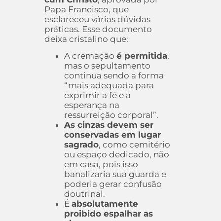
Papa Francisco, que
esclareceu várias dúvidas
práticas. Esse documento
deixa cristalino que:
A cremação
é permitida
,
mas o sepultamento
continua sendo a forma
“mais adequada para
exprimir a fé e a
esperança na
ressurreição corporal”.
As cinzas devem ser
conservadas em lugar
sagrado
, como cemitério
ou espaço dedicado, não
em casa, pois isso
banalizaria sua guarda e
poderia gerar confusão
doutrinal.
É
absolutamente
proibido espalhar as