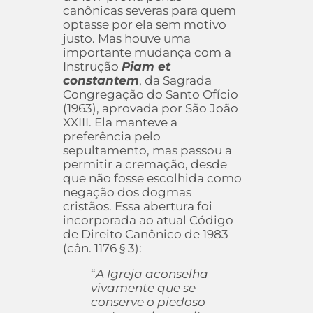
canônicas severas para quem
optasse por ela sem motivo
justo. Mas houve uma
importante mudança com a
Instrução
Piam et
constantem
, da Sagrada
Congregação do Santo Ofício
(1963), aprovada por São João
XXIII. Ela manteve a
preferência pelo
sepultamento, mas passou a
permitir a cremação, desde
que não fosse escolhida como
negação dos dogmas
cristãos. Essa abertura foi
incorporada ao atual Código
de Direito Canônico de 1983
(cân. 1176 § 3):
“
A Igreja aconselha
vivamente que se
conserve o piedoso