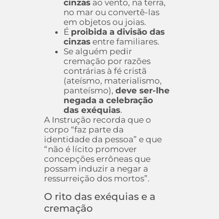
cinzas
ao vento, na terra,
no mar ou convertê-las
em objetos ou joias.
É
proibida a divisão das
cinzas
entre familiares.
Se alguém pedir
cremação por razões
contrárias à fé cristã
(ateísmo, materialismo,
panteísmo),
deve ser-lhe
negada a celebração
das exéquias
.
A Instrução recorda que o
corpo “faz parte da
identidade da pessoa” e que
“não é lícito promover
concepções errôneas que
possam induzir a negar a
ressurreição dos mortos”.
O rito das exéquias e a
cremação