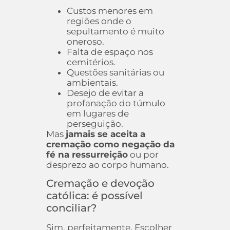
Custos menores em
regiões onde o
sepultamento é muito
oneroso.
Falta de espaço nos
cemitérios.
Questões sanitárias ou
ambientais.
Desejo de evitar a
profanação do túmulo
em lugares de
perseguição.
Mas
jamais se aceita a
cremação como negação da
fé na ressurreição
ou por
desprezo ao corpo humano.
Cremação e devoção
católica: é possível
conciliar?
Sim, perfeitamente. Escolher