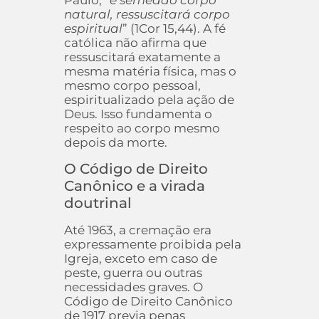
Paulo, “
é semeado corpo
natural, ressuscitará corpo
espiritual
” (1Cor 15,44). A fé
católica não afirma que
ressuscitará exatamente a
mesma matéria física, mas o
mesmo corpo pessoal,
espiritualizado pela ação de
Deus. Isso fundamenta o
respeito ao corpo mesmo
depois da morte.
O Código de Direito
Canônico e a virada
doutrinal
Até 1963, a cremação era
expressamente proibida pela
Igreja, exceto em caso de
peste, guerra ou outras
necessidades graves. O
Código de Direito Canônico
de 1917 previa penas