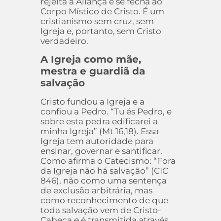
rejeita a Aliança e se fecha ao
Corpo Místico de Cristo. É um
cristianismo sem cruz, sem
Igreja e, portanto, sem Cristo
verdadeiro.
A Igreja como mãe,
mestra e guardiã da
salvação
Cristo fundou a Igreja e a
confiou a Pedro. “Tu és Pedro, e
sobre esta pedra edificarei a
minha Igreja” (Mt 16,18). Essa
Igreja tem autoridade para
ensinar, governar e santificar.
Como afirma o Catecismo: “Fora
da Igreja não há salvação” (CIC
846), não como uma sentença
de exclusão arbitrária, mas
como reconhecimento de que
toda salvação vem de Cristo-
Cabeça e é transmitida através