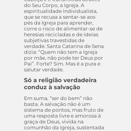
do Seu Corpo, a Igreja. A
espiritualidade individualista,
que se recusa a sentar-se aos
pés da Igreja para aprender,
corre o risco de alimentar-se de
heresias recicladas e de ideias
subjetivas travestidas de
verdade. Santa Catarina de Sena
dizia: “Quem não tem a Igreja
por mãe, não pode ter Deus por
Pai”. Forte? Sim. Mas é a pura e
salutar verdade.
Só a religião verdadeira
conduz à salvação
Em suma, “ser do bem” não
basta. A salvação não é um
sistema de pontos, mas fruto de
uma resposta livre e amorosa à
graça de Deus, vivida na
comunhão da Igreja, sustentada