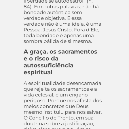
liberdade se autodestrói” (n.
84). Em outras palavras: não há
bondade autêntica sem
verdade objetiva. E essa
verdade não é uma ideia, é uma
Pessoa: Jesus Cristo. Fora d’Ele,
toda bondade é apenas uma
sombra pálida de si mesma.
A graça, os sacramentos
e o risco da
autossuficiência
espiritual
A espiritualidade desencarnada,
que rejeita os sacramentos e a
vida eclesial, é um engano
perigoso. Porque nos afasta dos
meios concretos que Deus
mesmo instituiu para nos salvar.
O Concílio de Trento, em sua
doutrina sobre a justificação,