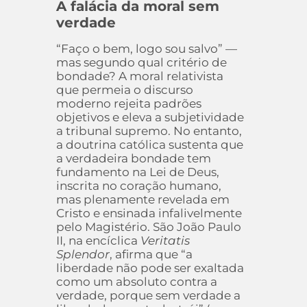
A falácia da moral sem
verdade
“Faço o bem, logo sou salvo” —
mas segundo qual critério de
bondade? A moral relativista
que permeia o discurso
moderno rejeita padrões
objetivos e eleva a subjetividade
a tribunal supremo. No entanto,
a doutrina católica sustenta que
a verdadeira bondade tem
fundamento na Lei de Deus,
inscrita no coração humano,
mas plenamente revelada em
Cristo e ensinada infalivelmente
pelo Magistério. São João Paulo
II, na encíclica
Veritatis
Splendor
, afirma que “a
liberdade não pode ser exaltada
como um absoluto contra a
verdade, porque sem verdade a