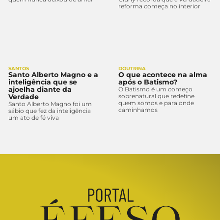
reforma começa no interior
SANTOS
DOUTRINA
Santo Alberto Magno e a
O que acontece na alma
inteligência que se
após o Batismo?
ajoelha diante da
O Batismo é um começo
Verdade
sobrenatural que redefine
quem somos e para onde
Santo Alberto Magno foi um
caminhamos
sábio que fez da inteligência
um ato de fé viva