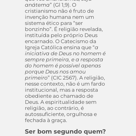
anátema
” (Gl 1,9). O
cristianismo não é fruto de
invenção humana nem um
sistema ético para “ser
bonzinho”. É religião revelada,
instituída pelo próprio Deus
encarnado. O Catecismo da
Igreja Católica ensina que “
a
iniciativa de Deus no homem é
sempre primeira, e a resposta
do homem é possível apenas
porque Deus nos amou
primeiro
” (CIC 2567). A religião,
nesse contexto, não é um fardo
institucional, mas a resposta
obediente ao chamado de
Deus. A espiritualidade sem
religião, ao contrário, é
autossuficiente, orgulhosa e
fechada à graça.
Ser bom segundo quem?