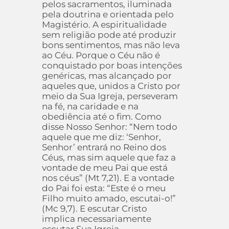
pelos sacramentos, iluminada
pela doutrina e orientada pelo
Magistério. A espiritualidade
sem religião pode até produzir
bons sentimentos, mas não leva
ao Céu. Porque o Céu não é
conquistado por boas intenções
genéricas, mas alcançado por
aqueles que, unidos a Cristo por
meio da Sua Igreja, perseveram
na fé, na caridade e na
obediência até o fim. Como
disse Nosso Senhor: “Nem todo
aquele que me diz: ‘Senhor,
Senhor’ entrará no Reino dos
Céus, mas sim aquele que faz a
vontade de meu Pai que está
nos céus” (Mt 7,21). E a vontade
do Pai foi esta: “Este é o meu
Filho muito amado, escutai-o!”
(Mc 9,7). E escutar Cristo
implica necessariamente