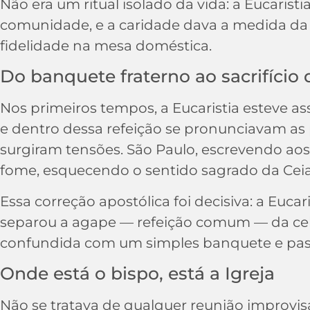
Não era um ritual isolado da vida: a Eucaristi
comunidade, e a caridade dava a medida da 
fidelidade na mesa doméstica.
Do banquete fraterno ao sacrifício
Nos primeiros tempos, a Eucaristia esteve as
e dentro dessa refeição se pronunciavam as 
surgiram tensões. São Paulo, escrevendo a
fome, esquecendo o sentido sagrado da Cei
Essa correção apostólica foi decisiva: a Eucar
separou a agape — refeição comum — da cele
confundida com um simples banquete e passo
Onde está o bispo, está a Igreja
Não se tratava de qualquer reunião improvisa