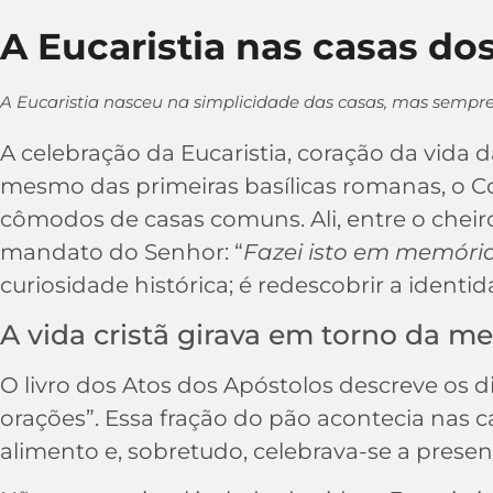
A Eucaristia nas casas dos
A Eucaristia nasceu na simplicidade das casas, mas sempre
A celebração da Eucaristia, coração da vida 
mesmo das primeiras basílicas romanas, o Co
cômodos de casas comuns. Ali, entre o cheir
mandato do Senhor: “
Fazei isto em memóri
curiosidade histórica; é redescobrir a ident
A vida cristã girava em torno da m
O livro dos Atos dos Apóstolos descreve os d
orações”. Essa fração do pão acontecia nas casa
alimento e, sobretudo, celebrava-se a presen