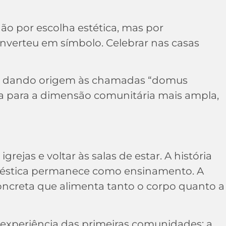
Não por escolha estética, mas por
converteu em símbolo. Celebrar nas casas
s, dando origem às chamadas “domus
ica para a dimensão comunitária mais ampla,
ejas e voltar às salas de estar. A história
doméstica permanece como ensinamento. A
 concreta que alimenta tanto o corpo quanto a
 a experiência das primeiras comunidades: a