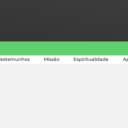
Testemunhos
Missão
Espiritualidade
Ap