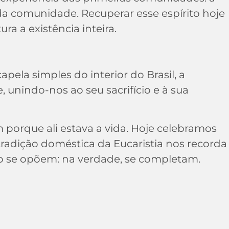
e da comunidade. Recuperar esse espírito hoje
a a existência inteira.
ela simples do interior do Brasil, a
 unindo-nos ao seu sacrifício e à sua
porque ali estava a vida. Hoje celebramos
tradição doméstica da Eucaristia nos recorda
não se opõem: na verdade, se completam.