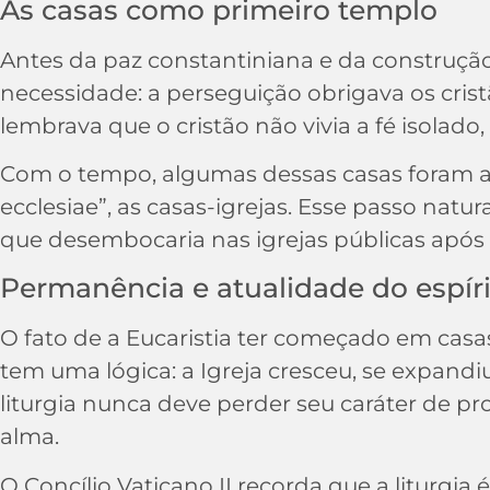
As casas como primeiro templo
Antes da paz constantiniana e da construção d
necessidade: a perseguição obrigava os crist
lembrava que o cristão não vivia a fé isolado,
Com o tempo, algumas dessas casas foram 
ecclesiae”, as casas-igrejas. Esse passo nat
que desembocaria nas igrejas públicas após
Permanência e atualidade do espír
O fato de a Eucaristia ter começado em casas
tem uma lógica: a Igreja cresceu, se expan
liturgia nunca deve perder seu caráter de pr
alma.
O Concílio Vaticano II recorda que a liturgia