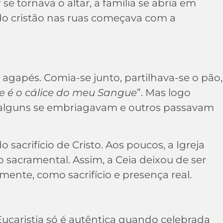
se tornava o altar, a família se abria em
do cristão nas ruas começava com a
 agapés. Comia-se junto, partilhava-se o pão,
te é o cálice do meu Sangue
”. Mas logo
e alguns se embriagavam e outros passavam
 sacrifício de Cristo. Aos poucos, a Igreja
sacramental. Assim, a Ceia deixou de ser
nte, como sacrifício e presença real.
Eucaristia só é autêntica quando celebrada