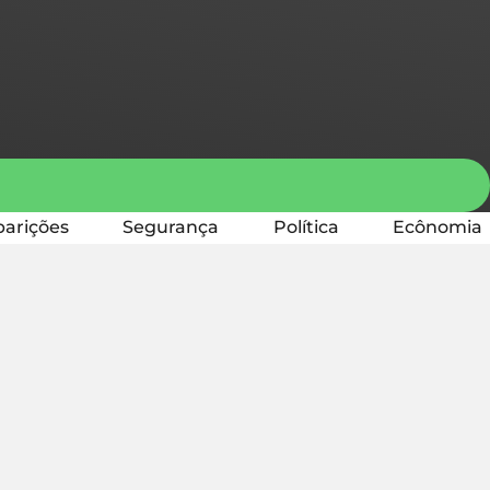
arições
Segurança
Política
Ecônomia