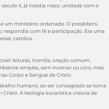
éculo II, já insistia nisso: unidade com o
de um ministério ordenado. O presbítero,
vo respondia com fé e participação. Era uma
ial, católica.
vel: leituras, homilia, oração comum,
mbiente simples, sem incenso ou coro, mas
mas Corpo e Sangue de Cristo.
 trabalho humano, ao ser consagrado se torna
isto. A teologia eucarística crescia de