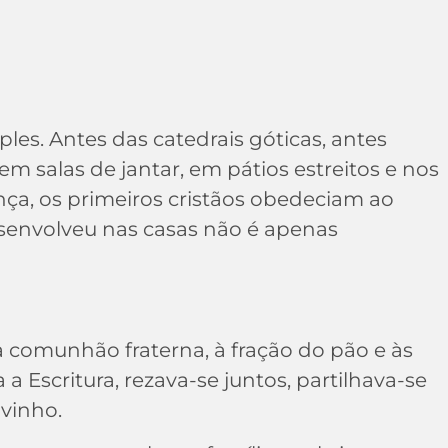
les. Antes das catedrais góticas, antes
 salas de jantar, em pátios estreitos e nos
ça, os primeiros cristãos obedeciam ao
esenvolveu nas casas não é apenas
 à comunhão fraterna, à fração do pão e às
 a Escritura, rezava-se juntos, partilhava-se
 vinho.