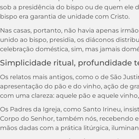
sob a presidência do bispo ou de quem ele del
bispo era garantia de unidade com Cristo.
Nas casas, portanto, não havia apenas irmãos
unido ao bispo, presidia, os diáconos distr
celebração doméstica, sim, mas jamais domésti
Simplicidade ritual, profundidade t
Os relatos mais antigos, como o de São Justi
apresentação do pão e do vinho, ação de gr
com uma clareza: aquele pão e aquele vinho,
Os Padres da Igreja, como Santo Irineu, insi
Corpo do Senhor, também nós, recebendo ess
mãos dadas com a prática litúrgica, iluminan