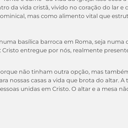
ntro da vida cristã, vivido no coração do lar 
minical, mas como alimento vital que estrutur
numa basílica barroca em Roma, seja numa cap
Cristo entregue por nós, realmente presente,
porque não tinham outra opção, mas também 
 nossas casas a vida que brota do altar. A 
 pessoas unidas em Cristo. O altar e a mesa 