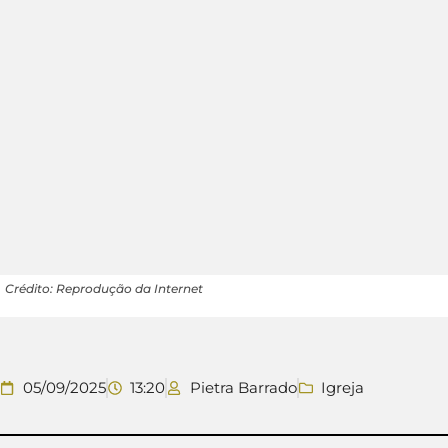
Crédito: Reprodução da Internet
05/09/2025
13:20
Pietra Barrado
Igreja