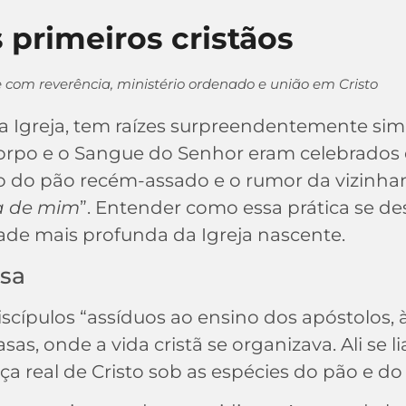
 primeiros cristãos
 com reverência, ministério ordenado e união em Cristo
da Igreja, tem raízes surpreendentemente simp
rpo e o Sangue do Senhor eram celebrados em
o do pão recém-assado e o rumor da vizinhan
a de mim
”. Entender como essa prática se d
idade mais profunda da Igreja nascente.
esa
iscípulos “assíduos ao ensino dos apóstolos,
s, onde a vida cristã se organizava. Ali se lia
ça real de Cristo sob as espécies do pão e do