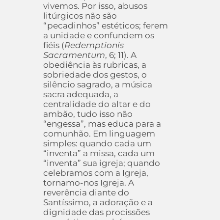
vivemos. Por isso, abusos
litúrgicos não são
“pecadinhos” estéticos; ferem
a unidade e confundem os
fiéis (
Redemptionis
Sacramentum
, 6; 11). A
obediência às rubricas, a
sobriedade dos gestos, o
silêncio sagrado, a música
sacra adequada, a
centralidade do altar e do
ambão, tudo isso não
“engessa”, mas educa para a
comunhão. Em linguagem
simples: quando cada um
“inventa” a missa, cada um
“inventa” sua igreja; quando
celebramos com a Igreja,
tornamo-nos Igreja. A
reverência diante do
Santíssimo, a adoração e a
dignidade das procissões