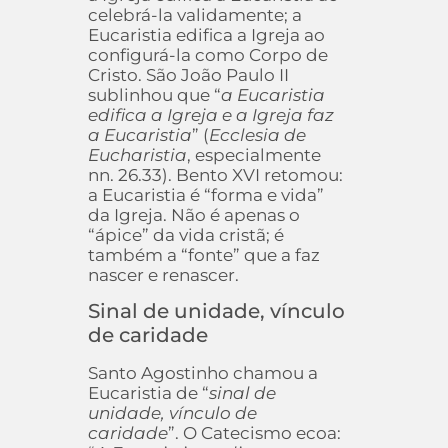
celebrá-la validamente; a
Eucaristia edifica a Igreja ao
configurá-la como Corpo de
Cristo. São João Paulo II
sublinhou que “
a Eucaristia
edifica a Igreja e a Igreja faz
a Eucaristia
” (
Ecclesia de
Eucharistia
, especialmente
nn. 26.33). Bento XVI retomou:
a Eucaristia é “forma e vida”
da Igreja. Não é apenas o
“ápice” da vida cristã; é
também a “fonte” que a faz
nascer e renascer.
Sinal de unidade, vínculo
de caridade
Santo Agostinho chamou a
Eucaristia de “
sinal de
unidade, vínculo de
caridade
”. O Catecismo ecoa: