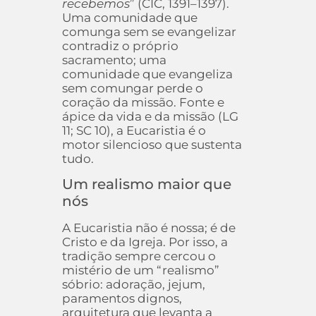
recebemos
” (CIC, 1391–1397).
Uma comunidade que
comunga sem se evangelizar
contradiz o próprio
sacramento; uma
comunidade que evangeliza
sem comungar perde o
coração da missão. Fonte e
ápice da vida e da missão (LG
11; SC 10), a Eucaristia é o
motor silencioso que sustenta
tudo.
Um realismo maior que
nós
A Eucaristia não é nossa; é de
Cristo e da Igreja. Por isso, a
tradição sempre cercou o
mistério de um “realismo”
sóbrio: adoração, jejum,
paramentos dignos,
arquitetura que levanta a