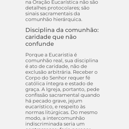
na Oração Eucarística não são
detalhes protocolares; são
sinais sacramentais da
comunhão hierárquica.
Disciplina da comunhão:
caridade que não
confunde
Porque a Eucaristia é
comunhão real, sua disciplina
é ato de caridade, não de
exclusão arbitrária. Receber o
Corpo do Senhor requer fé
católica íntegra e estado de
graça. A Igreja, portanto, pede
confissão sacramental quando
há pecado grave, jejum
eucarístico, e respeito às
normas litúrgicas. Do mesmo
modo, a intercomunhão
indiscriminada seria um