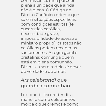
contrassenso: faria parecer
plena a unidade que ainda
não é plena. O Código de
Direito Canônico orienta que
só em situações específicas,
com condições estritas (fé
eucarística católica,
necessidade grave,
impossibilidade de acesso a
ministro próprio), cristãos não
católicos podem receber os
sacramentos. A regra geral é
cristalina: comunga quem
está em plena comunhão.
Dizer isso sem rodeios é dever
de verdade e de amor.
Ars celebrandi
que
guarda a comunhão
Lex orandi, lex credendi: a
maneira como celebramos
molda o que cremos e como