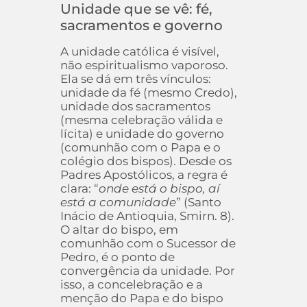
Unidade que se vê: fé,
sacramentos e governo
A unidade católica é visível,
não espiritualismo vaporoso.
Ela se dá em três vínculos:
unidade da fé (mesmo Credo),
unidade dos sacramentos
(mesma celebração válida e
lícita) e unidade do governo
(comunhão com o Papa e o
colégio dos bispos). Desde os
Padres Apostólicos, a regra é
clara: “
onde está o bispo, aí
está a comunidade
” (Santo
Inácio de Antioquia, Smirn. 8).
O altar do bispo, em
comunhão com o Sucessor de
Pedro, é o ponto de
convergência da unidade. Por
isso, a concelebração e a
menção do Papa e do bispo