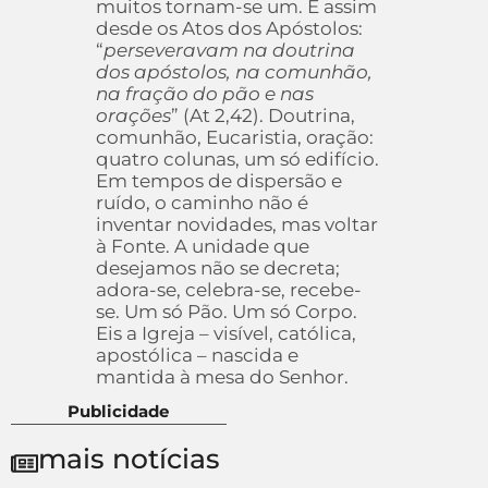
muitos tornam-se um. É assim
desde os Atos dos Apóstolos:
“
perseveravam na doutrina
dos apóstolos, na comunhão,
na fração do pão e nas
orações
” (At 2,42). Doutrina,
comunhão, Eucaristia, oração:
quatro colunas, um só edifício.
Em tempos de dispersão e
ruído, o caminho não é
inventar novidades, mas voltar
à Fonte. A unidade que
desejamos não se decreta;
adora-se, celebra-se, recebe-
se. Um só Pão. Um só Corpo.
Eis a Igreja – visível, católica,
apostólica – nascida e
mantida à mesa do Senhor.
Publicidade
mais notícias