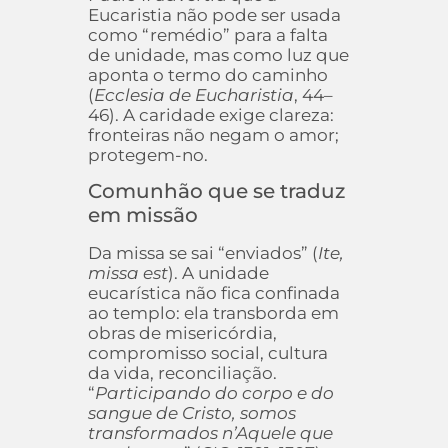
Eucaristia não pode ser usada
como “remédio” para a falta
de unidade, mas como luz que
aponta o termo do caminho
(
Ecclesia de Eucharistia
, 44–
46). A caridade exige clareza:
fronteiras não negam o amor;
protegem-no.
Comunhão que se traduz
em missão
Da missa se sai “enviados” (
Ite,
missa est
). A unidade
eucarística não fica confinada
ao templo: ela transborda em
obras de misericórdia,
compromisso social, cultura
da vida, reconciliação.
“
Participando do corpo e do
sangue de Cristo, somos
transformados n’Aquele que