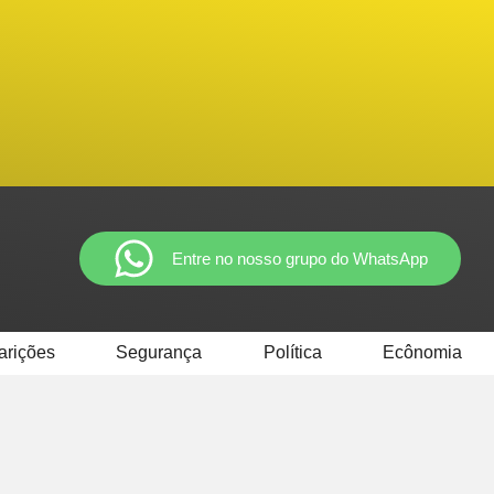
Entre no nosso grupo do WhatsApp
arições
Segurança
Política
Ecônomia