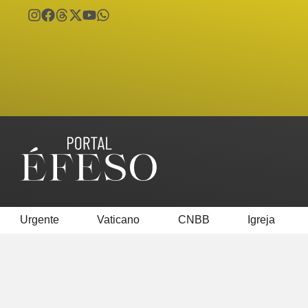
Urgente
Vaticano
CNBB
Igreja