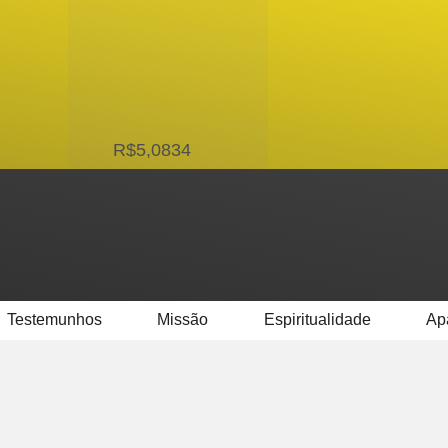
USD
R$5,0834
Testemunhos
Missão
Espiritualidade
Ap