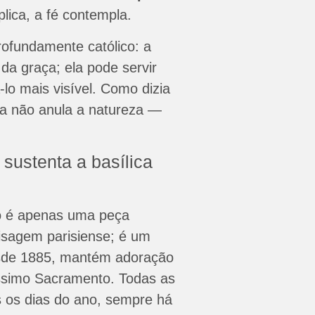
plica, a fé contempla.
profundamente católico: a
 da graça; ela pode servir
-lo mais visível. Como dizia
a não anula a natureza —
sustenta a basílica
 é apenas uma peça
sagem parisiense; é um
esde 1885, mantém adoração
ssimo Sacramento. Todas as
s os dias do ano, sempre há