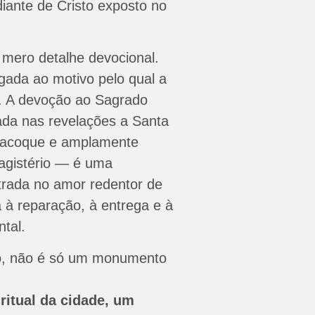
iante de Cristo exposto no
 mero detalhe devocional.
igada ao motivo pelo qual a
da. A devoção ao Sagrado
da nas revelações a Santa
lacoque e amplamente
Magistério — é uma
ntrada no amor redentor de
a à reparação, à entrega e à
ntal.
nto, não é só um monumento
ritual da cidade, um