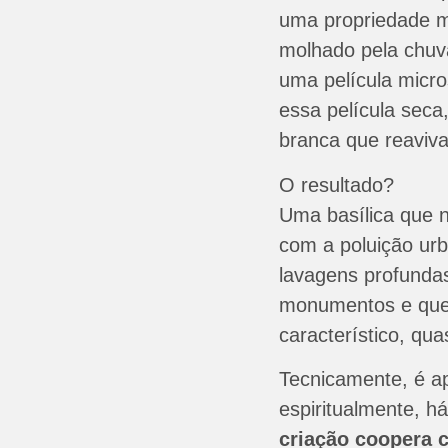
uma propriedade m
molhado pela chuva
uma película micro
essa película sec
branca que reaviva
O resultado?
Uma basílica que 
com a poluição ur
lavagens profund
monumentos e que 
característico, qu
Tecnicamente, é a
espiritualmente, há
criação coopera 