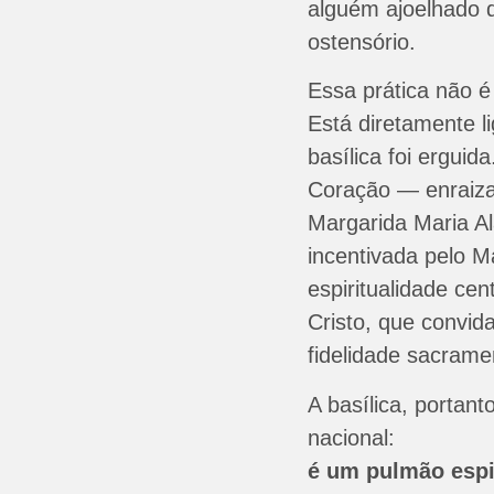
alguém ajoelhado d
ostensório.
Essa prática não é
Está diretamente l
basílica foi ergui
Coração — enraiza
Margarida Maria A
incentivada pelo 
espiritualidade ce
Cristo, que convid
fidelidade sacrame
A basílica, porta
nacional:
é um pulmão espi