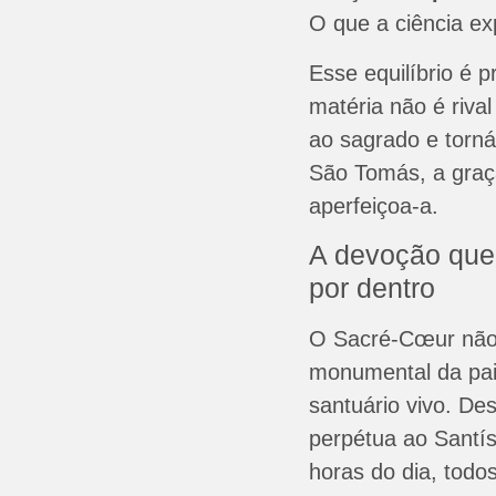
O que a ciência ex
Esse equilíbrio é 
matéria não é rival
ao sagrado e torná
São Tomás, a graç
aperfeiçoa-a.
A devoção que 
por dentro
O Sacré-Cœur não
monumental da pai
santuário vivo. D
perpétua ao Santí
horas do dia, todo