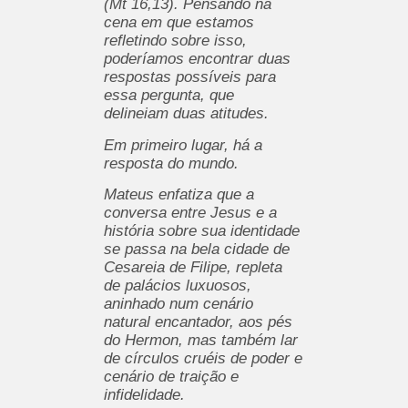
(Mt 16,13). Pensando na
cena em que estamos
refletindo sobre isso,
poderíamos encontrar duas
respostas possíveis para
essa pergunta, que
delineiam duas atitudes.
Em primeiro lugar, há a
resposta do mundo.
Mateus enfatiza que a
conversa entre Jesus e a
história sobre sua identidade
se passa na bela cidade de
Cesareia de Filipe, repleta
de palácios luxuosos,
aninhado num cenário
natural encantador, aos pés
do Hermon, mas também lar
de círculos cruéis de poder e
cenário de traição e
infidelidade.