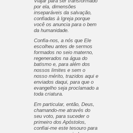
Viajar para ser transformado
por ela, dimensões
inseparáveis ​​da salvação,
confiadas à Igreja porque
você os anuncia para o bem
da humanidade.
Confia-nos, a nós que Ele
escolheu antes de sermos
formados no seio materno,
regenerados na água do
batismo e, para além dos
nossos limites e sem o
nosso mérito, trazidos aqui e
enviados daqui, para que o
evangelho seja proclamado a
toda criatura.
Em particular, então, Deus,
chamando-me através do
seu voto, para suceder o
primeiro dos Apóstolos,
confiai-me este tesouro para