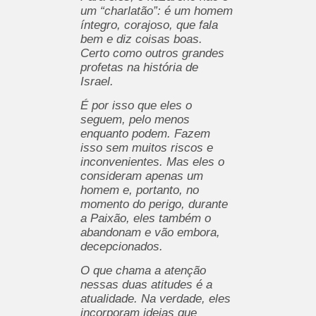
um “charlatão”: é um homem
íntegro, corajoso, que fala
bem e diz coisas boas.
Certo como outros grandes
profetas na história de
Israel.
É por isso que eles o
seguem, pelo menos
enquanto podem. Fazem
isso sem muitos riscos e
inconvenientes. Mas eles o
consideram apenas um
homem e, portanto, no
momento do perigo, durante
a Paixão, eles também o
abandonam e vão embora,
decepcionados.
O que chama a atenção
nessas duas atitudes é a
atualidade. Na verdade, eles
incorporam ideias que