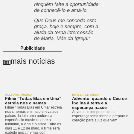
ninguém falte a oportunidade
de conhecê-lo e amá-lo.
Que Deus me conceda esta
graça, hoje e sempre, com a
ajuda da terna intercessão
de Maria, Mãe da Igreja.
“
Publicidade
mais notícias
CULTURA
,
MÚSICA
IGREJA
,
LITURGIA
Filme “Todas Elas em Uma”
Advento, quando o Céu se
estreia nos cinemas
inclina à terra e a
esperança nasce
Filme “Todas Elas em Uma” estreia
nos cinemas em maio e leva aos
Advento, o tempo em que a
palcos da tela uma poderosa
esperança toma forma e prepara o
experiência musical sobre o
coração para a luz que vem
feminino, a vida e o amor. Entre os
dias 11 e 12 de maio, o filme será
exibido nos cinemas com