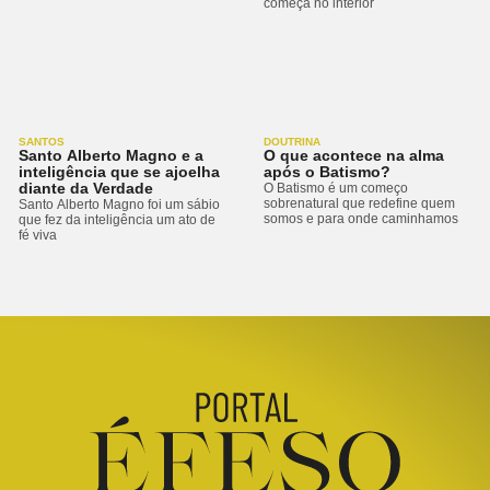
começa no interior
SANTOS
DOUTRINA
Santo Alberto Magno e a
O que acontece na alma
inteligência que se ajoelha
após o Batismo?
diante da Verdade
O Batismo é um começo
sobrenatural que redefine quem
Santo Alberto Magno foi um sábio
somos e para onde caminhamos
que fez da inteligência um ato de
fé viva