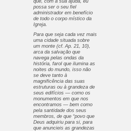
que, com a sua ajuda, eu
possa ser o seu fiel
administrador em benefício
de todo o corpo místico da
Igreja.
Para que seja cada vez mais
uma cidade situada sobre
um monte (cf. Ap. 21, 10),
arca da salvação que
navega pelas ondas da
história, farol que ilumina as
noites do mundo, isso não
se deve tanto à
magnificência das suas
estruturas ou à grandeza de
seus edifícios — como os
monumentos em que nos
encontramos — bem como
pela santidade dos seus
membros, de que “povo que
Deus adquiriu para si, para
que anuncieis as grandezas