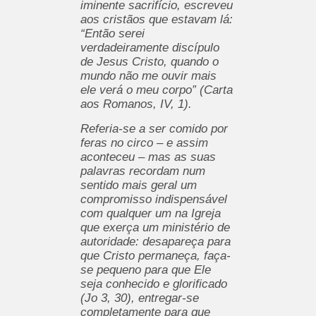
iminente sacrifício, escreveu
aos cristãos que estavam lá:
“Então serei
verdadeiramente discípulo
de Jesus Cristo, quando o
mundo não me ouvir mais
ele verá o meu corpo” (Carta
aos Romanos, IV, 1).
Referia-se a ser comido por
feras no circo – e assim
aconteceu – mas as suas
palavras recordam num
sentido mais geral um
compromisso indispensável
com qualquer um na Igreja
que exerça um ministério de
autoridade: desapareça para
que Cristo permaneça, faça-
se pequeno para que Ele
seja conhecido e glorificado
(Jo 3, 30), entregar-se
completamente para que