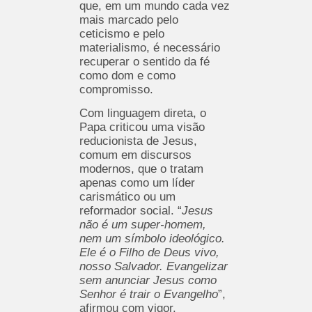
que, em um mundo cada vez
mais marcado pelo
ceticismo e pelo
materialismo, é necessário
recuperar o sentido da fé
como dom e como
compromisso.
Com linguagem direta, o
Papa criticou uma visão
reducionista de Jesus,
comum em discursos
modernos, que o tratam
apenas como um líder
carismático ou um
reformador social. “
Jesus
não é um super-homem,
nem um símbolo ideológico.
Ele é o Filho de Deus vivo,
nosso Salvador. Evangelizar
sem anunciar Jesus como
Senhor é trair o Evangelho
”,
afirmou com vigor.