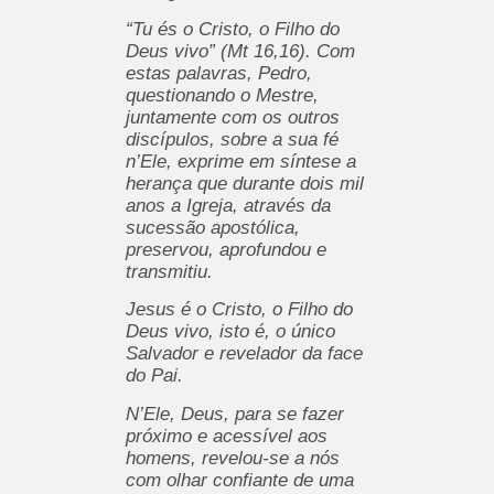
“Tu és o Cristo, o Filho do
Deus vivo” (Mt 16,16). Com
estas palavras, Pedro,
questionando o Mestre,
juntamente com os outros
discípulos, sobre a sua fé
n’Ele, exprime em síntese a
herança que durante dois mil
anos a Igreja, através da
sucessão apostólica,
preservou, aprofundou e
transmitiu.
Jesus é o Cristo,
o Filho do
Deus vivo, isto é, o único
Salvador e revelador da face
do Pai.
N’Ele, Deus, para se fazer
próximo e acessível aos
homens, revelou-se a nós
com olhar confiante de uma