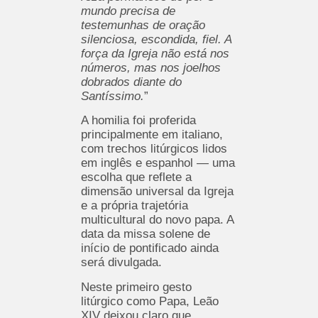
mundo precisa de
testemunhas de oração
silenciosa, escondida, fiel. A
força da Igreja não está nos
números, mas nos joelhos
dobrados diante do
Santíssimo.
”
A homilia foi proferida
principalmente em italiano,
com trechos litúrgicos lidos
em inglês e espanhol — uma
escolha que reflete a
dimensão universal da Igreja
e a própria trajetória
multicultural do novo papa. A
data da missa solene de
início de pontificado ainda
será divulgada.
Neste primeiro gesto
litúrgico como Papa, Leão
XIV deixou claro que