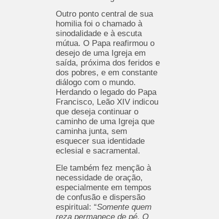
Outro ponto central de sua
homilia foi o chamado à
sinodalidade e à escuta
mútua. O Papa reafirmou o
desejo de uma Igreja em
saída, próxima dos feridos e
dos pobres, e em constante
diálogo com o mundo.
Herdando o legado do Papa
Francisco, Leão XIV indicou
que deseja continuar o
caminho de uma Igreja que
caminha junta, sem
esquecer sua identidade
eclesial e sacramental.
Ele também fez menção à
necessidade de oração,
especialmente em tempos
de confusão e dispersão
espiritual: “
Somente quem
reza permanece de pé. O