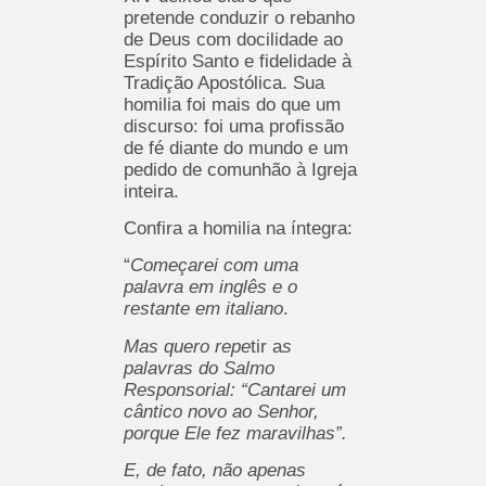
pretende conduzir o rebanho
de Deus com docilidade ao
Espírito Santo e fidelidade à
Tradição Apostólica. Sua
homilia foi mais do que um
discurso: foi uma profissão
de fé diante do mundo e um
pedido de comunhão à Igreja
inteira.
Confira a homilia na íntegra:
“
Começarei com uma
palavra em inglês e o
restante em italiano
.
Mas quero repe
tir a
s
palavras do Salmo
Responsorial: “Cantarei um
cântico novo ao Senhor,
porque Ele fez maravilhas”.
E, de fato, não apenas