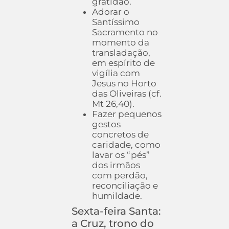
gratidão.
Adorar o
Santíssimo
Sacramento no
momento da
transladação,
em espírito de
vigília com
Jesus no Horto
das Oliveiras (cf.
Mt 26,40).
Fazer pequenos
gestos
concretos de
caridade, como
lavar os “pés”
dos irmãos
com perdão,
reconciliação e
humildade.
Sexta-feira Santa:
a Cruz, trono do