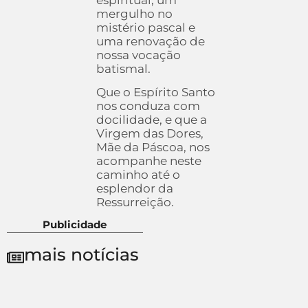
espiritual, um
mergulho no
mistério pascal e
uma renovação de
nossa vocação
batismal.
Que o Espírito Santo
nos conduza com
docilidade, e que a
Virgem das Dores,
Mãe da Páscoa, nos
acompanhe neste
caminho até o
esplendor da
Ressurreição.
Publicidade
mais notícias