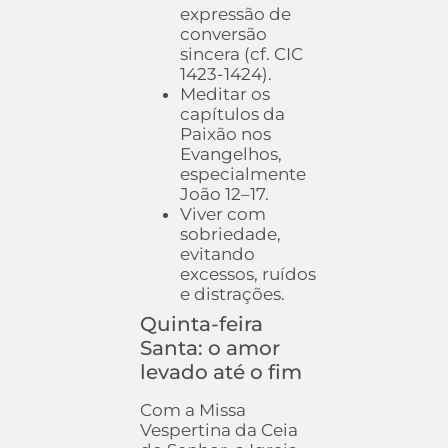
expressão de
conversão
sincera (cf. CIC
1423-1424).
Meditar os
capítulos da
Paixão nos
Evangelhos,
especialmente
João 12–17.
Viver com
sobriedade,
evitando
excessos, ruídos
e distrações.
Quinta-feira
Santa: o amor
levado até o fim
Com a Missa
Vespertina da Ceia