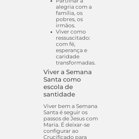
Partilhar a
alegria com a
família, os
pobres, os
irmãos.
Viver como
ressuscitado:
com fé,
esperança e
caridade
transformadas.
Viver a Semana
Santa como
escola de
santidade
Viver bem a Semana
Santa é seguir os
passos de Jesus com
Maria. É deixar-se
configurar ao
Crucificado para