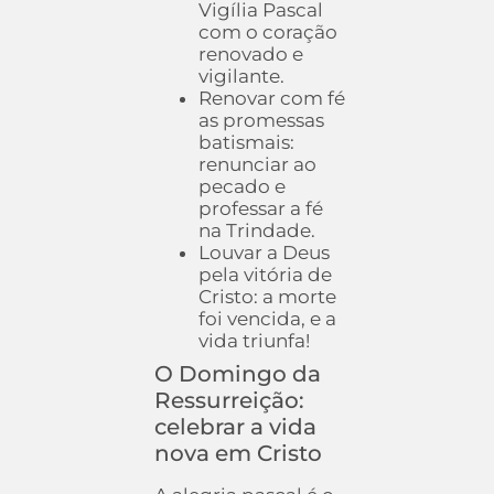
Vigília Pascal
com o coração
renovado e
vigilante.
Renovar com fé
as promessas
batismais:
renunciar ao
pecado e
professar a fé
na Trindade.
Louvar a Deus
pela vitória de
Cristo: a morte
foi vencida, e a
vida triunfa!
O Domingo da
Ressurreição:
celebrar a vida
nova em Cristo