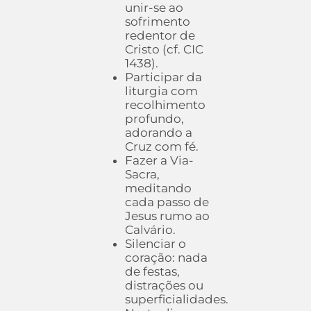
unir-se ao
sofrimento
redentor de
Cristo (cf. CIC
1438).
Participar da
liturgia com
recolhimento
profundo,
adorando a
Cruz com fé.
Fazer a Via-
Sacra,
meditando
cada passo de
Jesus rumo ao
Calvário.
Silenciar o
coração: nada
de festas,
distrações ou
superficialidades.