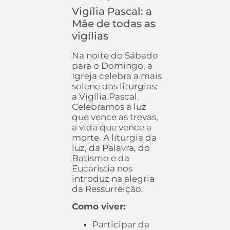
Vigília Pascal: a
Mãe de todas as
vigílias
Na noite do Sábado
para o Domingo, a
Igreja celebra a mais
solene das liturgias:
a Vigília Pascal.
Celebramos a luz
que vence as trevas,
a vida que vence a
morte. A liturgia da
luz, da Palavra, do
Batismo e da
Eucaristia nos
introduz na alegria
da Ressurreição.
Como viver:
Participar da