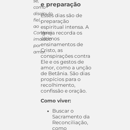
se,
e preparação
como
discípulo
Esses dias são de
fiel,
preparação
ao
espiritual intensa. A
Cordeiro
Igreja recorda os
últimos
imolado
ensinamentos de
por
Cristo, as
amor.
conspirações contra
Ele e os gestos de
amor, como a unção
de Betânia. São dias
propícios para o
recolhimento,
confissão e oração.
Como viver:
Buscar o
Sacramento da
Reconciliação,
como