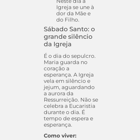
Neste dia a
Igreja se une à
dor da Mãe e
do Filho.
Sábado Santo: o
grande silêncio
da Igreja
É o dia do sepulcro.
Maria guarda no
coração a
esperança. A Igreja
vela em silêncio e
jejum, aguardando
a aurora da
Ressurreição. Não se
celebra a Eucaristia
durante o dia. É
tempo de espera e
esperança.
Como viver: