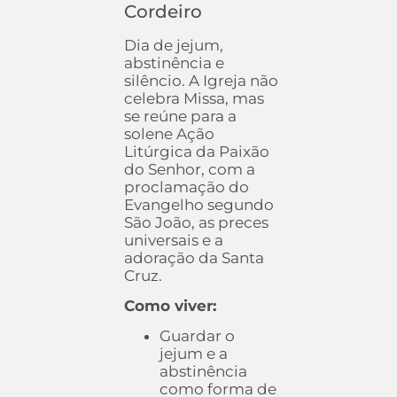
Cordeiro
Dia de jejum,
abstinência e
silêncio. A Igreja não
celebra Missa, mas
se reúne para a
solene Ação
Litúrgica da Paixão
do Senhor, com a
proclamação do
Evangelho segundo
São João, as preces
universais e a
adoração da Santa
Cruz.
Como viver:
Guardar o
jejum e a
abstinência
como forma de