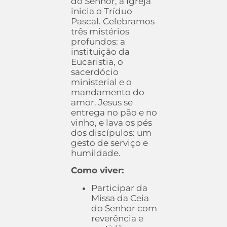
do Senhor, a Igreja
inicia o Tríduo
Pascal. Celebramos
três mistérios
profundos: a
instituição da
Eucaristia, o
sacerdócio
ministerial e o
mandamento do
amor. Jesus se
entrega no pão e no
vinho, e lava os pés
dos discípulos: um
gesto de serviço e
humildade.
Como viver:
Participar da
Missa da Ceia
do Senhor com
reverência e