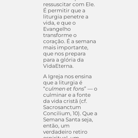
ressuscitar com Ele.
É permitir que a
liturgia penetre a
vida, e que o
Evangelho
transforme o
coração. É a semana
mais importante,
que nos prepara
para a glória da
VidaEterna.
A Igreja nos ensina
que a liturgia é
“
culmen et fons
” — o
culminar e a fonte
da vida cristã (cf.
Sacrosanctum
Concilium, 10). Que a
Semana Santa seja,
então, um
verdadeiro retiro