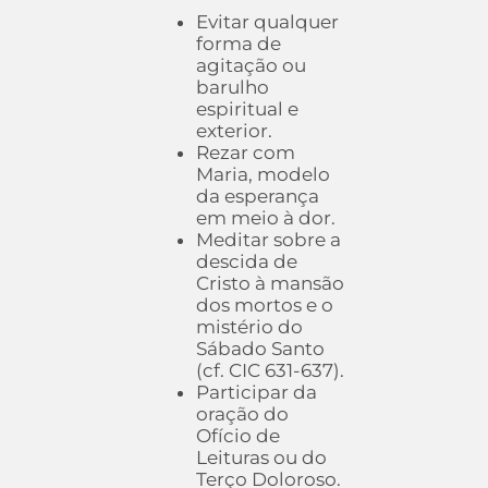
Evitar qualquer
forma de
agitação ou
barulho
espiritual e
exterior.
Rezar com
Maria, modelo
da esperança
em meio à dor.
Meditar sobre a
descida de
Cristo à mansão
dos mortos e o
mistério do
Sábado Santo
(cf. CIC 631-637).
Participar da
oração do
Ofício de
Leituras ou do
Terço Doloroso.