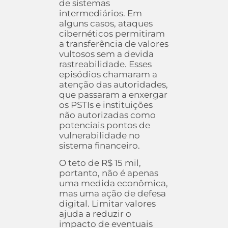
de sistemas
intermediários. Em
alguns casos, ataques
cibernéticos permitiram
a transferência de valores
vultosos sem a devida
rastreabilidade. Esses
episódios chamaram a
atenção das autoridades,
que passaram a enxergar
os PSTIs e instituições
não autorizadas como
potenciais pontos de
vulnerabilidade no
sistema financeiro.
O teto de R$ 15 mil,
portanto, não é apenas
uma medida econômica,
mas uma ação de defesa
digital. Limitar valores
ajuda a reduzir o
impacto de eventuais