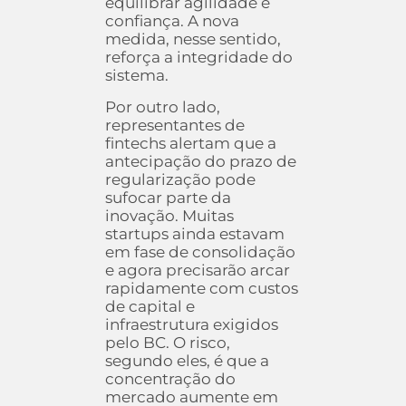
equilibrar agilidade e
confiança. A nova
medida, nesse sentido,
reforça a integridade do
sistema.
Por outro lado,
representantes de
fintechs alertam que a
antecipação do prazo de
regularização pode
sufocar parte da
inovação. Muitas
startups ainda estavam
em fase de consolidação
e agora precisarão arcar
rapidamente com custos
de capital e
infraestrutura exigidos
pelo BC. O risco,
segundo eles, é que a
concentração do
mercado aumente em