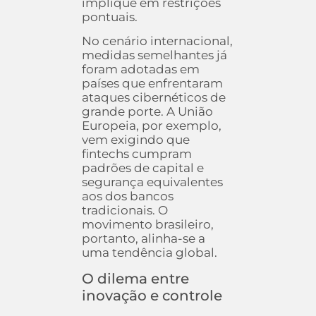
implique em restrições
pontuais.
No cenário internacional,
medidas semelhantes já
foram adotadas em
países que enfrentaram
ataques cibernéticos de
grande porte. A União
Europeia, por exemplo,
vem exigindo que
fintechs cumpram
padrões de capital e
segurança equivalentes
aos dos bancos
tradicionais. O
movimento brasileiro,
portanto, alinha-se a
uma tendência global.
O dilema entre
inovação e controle