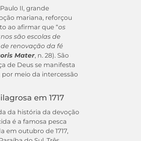
Paulo II, grande
oção mariana, reforçou
o ao afirmar que “
os
nos são escolas de
 de renovação da fé
oris Mater
, n. 28). São
aça de Deus se manifesta
por meio da intercessão
lagrosa em 1717
da da história da devoção
ida é a famosa pesca
da em outubro de 1717,
Paraíba do Sul. Três