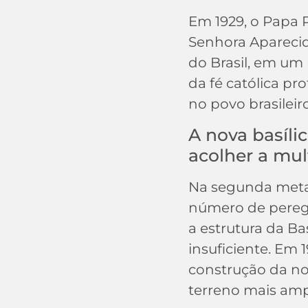
Em 1929, o Papa 
Senhora Aparecid
do Brasil, em um
da fé católica p
no povo brasileiro
A nova basíli
acolher a mul
Na segunda meta
número de pereg
a estrutura da Ba
insuficiente. Em 1
construção da no
terreno mais ampl