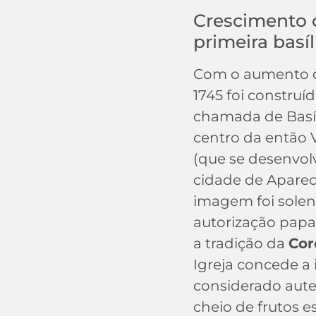
Crescimento 
primeira basíl
Com o aumento d
1745 foi construíd
chamada de Basíli
centro da então 
(que se desenvol
cidade de Apareci
imagem foi sole
autorização papa
a tradição da
Cor
Igreja concede a
considerado aut
cheio de frutos es