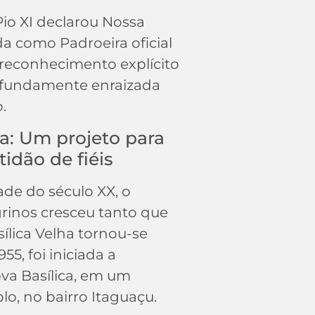
Pio XI declarou Nossa
a como Padroeira oficial
 reconhecimento explícito
rofundamente enraizada
.
ca: Um projeto para
tidão de fiéis
de do século XX, o
rinos cresceu tanto que
sílica Velha tornou-se
955, foi iniciada a
va Basílica, em um
o, no bairro Itaguaçu.