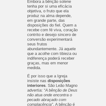
Embora a bênção solene
tenha por si uma eficácia
objetiva, o fruto que ela
produz na alma depende,
em grande parte, das
disposições do fiel. Quem a
recebe com fé viva, coração
contrito e desejo sincero de
conversão experimentará
seus frutos
abundantemente. Já aquele
que a acolhe com tibieza ou
indiferença poderá receber
graças, mas em menor
medida.
É por isso que a Igreja
insiste nas
disposições
interiores
. São Leão Magno
advertia:
“A bênção de Deus
não atua onde encontra o
pecado abraçado com
complacência”
. A bênção é