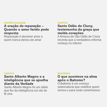
ESPIRITUALIDADE
SANTOS
A oração de reparação –
Santo Odão de Cluny,
Quando o amor ferido pede
testemunha da graça que
resposta
molda corações
Reparação é devolver amor a
A firmeza de São Odão de Cluny
quem nunca deixou de amar
recorda que a verdadeira reforma
começa no interior
SANTOS
DOUTRINA
Santo Alberto Magno e a
O que acontece na alma
inteligência que se ajoelha
após o Batismo?
diante da Verdade
O Batismo é um começo
sobrenatural que redefine quem
Santo Alberto Magno foi um sábio
somos e para onde caminhamos
que fez da inteligência um ato de
fé viva