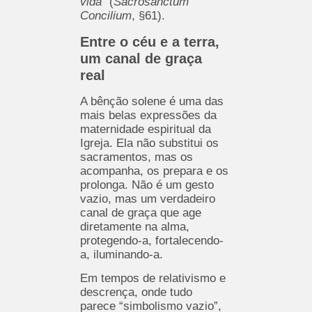
vida”
(
Sacrosanctum
Concilium
, §61).
Entre o céu e a terra,
um canal de graça
real
A bênção solene é uma das
mais belas expressões da
maternidade espiritual da
Igreja. Ela não substitui os
sacramentos, mas os
acompanha, os prepara e os
prolonga. Não é um gesto
vazio, mas um verdadeiro
canal de graça que age
diretamente na alma,
protegendo-a, fortalecendo-
a, iluminando-a.
Em tempos de relativismo e
descrença, onde tudo
parece “simbolismo vazio”,