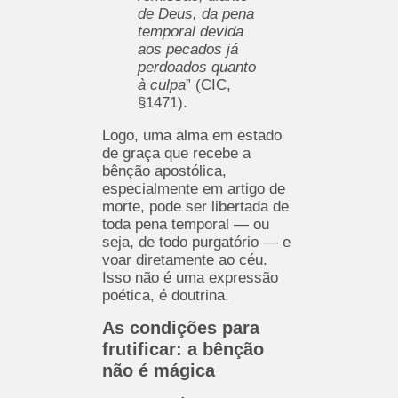
de Deus, da pena
temporal devida
aos pecados já
perdoados quanto
à culpa
” (CIC,
§1471).
Logo, uma alma em estado
de graça que recebe a
bênção apostólica,
especialmente em artigo de
morte, pode ser libertada de
toda pena temporal — ou
seja, de todo purgatório — e
voar diretamente ao céu.
Isso não é uma expressão
poética, é doutrina.
As condições para
frutificar: a bênção
não é mágica