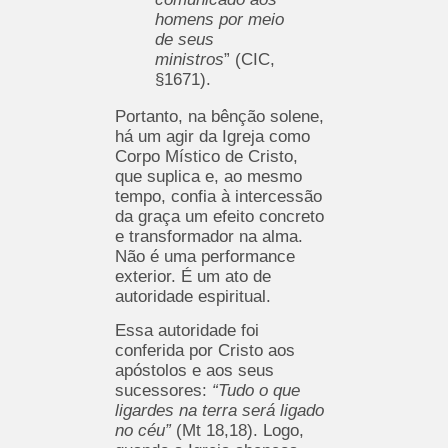
homens por meio
de seus
ministros
” (CIC,
§1671).
Portanto, na bênção solene,
há um agir da Igreja como
Corpo Místico de Cristo,
que suplica e, ao mesmo
tempo, confia à intercessão
da graça um efeito concreto
e transformador na alma.
Não é uma performance
exterior. É um ato de
autoridade espiritual.
Essa autoridade foi
conferida por Cristo aos
apóstolos e aos seus
sucessores:
“Tudo o que
ligardes na terra será ligado
no céu”
(Mt 18,18). Logo,