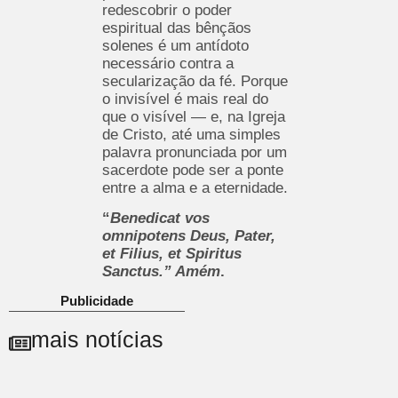
redescobrir o poder
espiritual das bênçãos
solenes é um antídoto
necessário contra a
secularização da fé. Porque
o invisível é mais real do
que o visível — e, na Igreja
de Cristo, até uma simples
palavra pronunciada por um
sacerdote pode ser a ponte
entre a alma e a eternidade.
“
Benedicat vos
omnipotens Deus, Pater,
et Filius, et Spiritus
Sanctus.” Amém
.
Publicidade
mais notícias