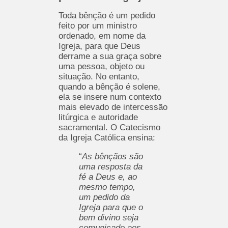
Toda bênção é um pedido
feito por um ministro
ordenado, em nome da
Igreja, para que Deus
derrame a sua graça sobre
uma pessoa, objeto ou
situação. No entanto,
quando a bênção é solene,
ela se insere num contexto
mais elevado de intercessão
litúrgica e autoridade
sacramental. O Catecismo
da Igreja Católica ensina:
“
As bênçãos são
uma resposta da
fé a Deus e, ao
mesmo tempo,
um pedido da
Igreja para que o
bem divino seja
comunicado aos