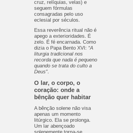
cruz, relíquias, velas) e
seguem fórmulas
consagradas pelo uso
eclesial por séculos.
Essa reverência ritual não é
apego a exterioridades. É
zelo. É fé encarnada. Como
dizia o Papa Bento XVI:
“A
liturgia tradicional nos
recorda que nada é pequeno
quando se trata do culto a
Deus”
.
O lar, o corpo, o
coração: onde a
bênção quer habitar
A bênção solene não visa
apenas um momento
litúrgico. Ela se prolonga.
Um lar abençoado
solenemente torna-se