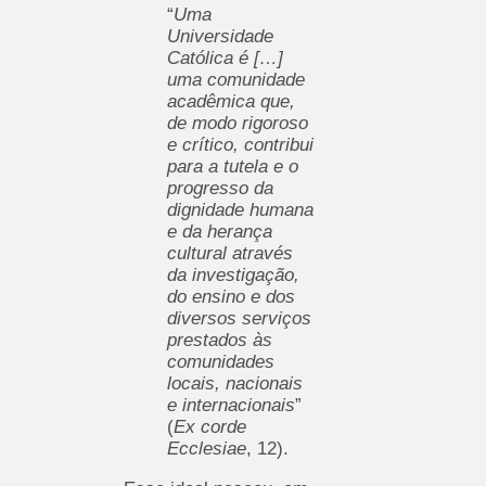
“
Uma
Universidade
Católica é […]
uma comunidade
acadêmica que,
de modo rigoroso
e crítico, contribui
para a tutela e o
progresso da
dignidade humana
e da herança
cultural através
da investigação,
do ensino e dos
diversos serviços
prestados às
comunidades
locais, nacionais
e internacionais
”
(
Ex corde
Ecclesiae
, 12).