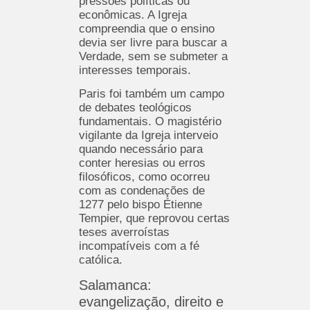
pressões políticas ou
econômicas. A Igreja
compreendia que o ensino
devia ser livre para buscar a
Verdade, sem se submeter a
interesses temporais.
Paris foi também um campo
de debates teológicos
fundamentais. O magistério
vigilante da Igreja interveio
quando necessário para
conter heresias ou erros
filosóficos, como ocorreu
com as condenações de
1277 pelo bispo Étienne
Tempier, que reprovou certas
teses averroístas
incompatíveis com a fé
católica.
Salamanca:
evangelização, direito e