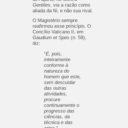
Gentiles
, via a razão como
aliada da fé, e não sua rival.
O Magistério sempre
reafirmou esse princípio. O
Concílio Vaticano II, em
Gaudium et Spes
(n. 59),
diz:
“
É, pois,
inteiramente
conforme à
natureza do
homem que este,
sem descuidar
das outras
atividades,
procure
continuamente o
progresso das
ciências, da
técnica e das