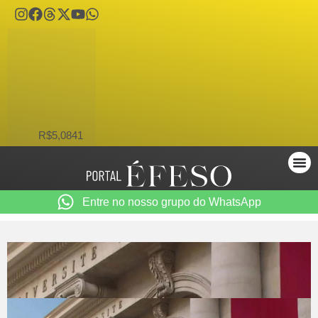
USD
R$5,0841
Entre no nosso grupo do WhatsApp