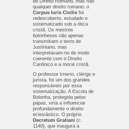
do Direito Romano, mas não
qualquer direito romano: o
Corpus Iuris Civilis
foi
redescoberto, estudado e
sistematizado sob a ótica
cristã. Os mestres
bolonheses não apenas
transmitiam o texto de
Justiniano, mas
interpretavam-no de modo
coerente com o Direito
Canônico e a moral cristã.
O professor Irnerio, clérigo e
jurista, foi um dos grandes
responsáveis por essa
sistematização. A Escola de
Bolonha, protegida pelos
papas, viria a influenciar
profundamente o direito
eclesiástico. O próprio
Decretum Gratiani
(c.
1140), que inaugura a