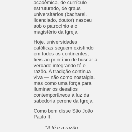
acadêmica, de currículo
estruturado, de graus
universitários (bacharel,
licenciado, doutor) nasceu
sob o patrocínio e o
magistério da Igreja.
Hoje, universidades
católicas seguem existindo
em todos os continentes,
fiéis ao princípio de buscar a
verdade integrando fé e
razão. A tradição continua
viva — não como nostalgia,
mas como uma força para
iluminar os desafios
contemporâneos à luz da
sabedoria perene da Igreja.
Como bem disse São João
Paulo II:
“
A fé e a razão