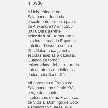
missão
A Universidade de
Salamanca, fundada
oficialmente por bula papal
de Alexandre IV em 1255
(bula
Quia parens
scientiarum
), tornou-se a
joia intelectual da Espanha
católica. Desde o século
XIII, Salamanca já tinha
escolas anexas à catedral.
Quando se tornou
universidade, foi estruturada
sob estatutos e privilégios
dados pela Santa Sé.
Ali floresceu a Escola de
Salamanca no século XVI,
berço de gigantes
intelectuais como Francisco
de Vitoria, Domingo de Soto
e Francisco Suárez, que,