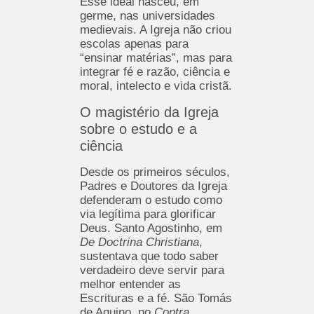
Esse ideal nasceu, em
germe, nas universidades
medievais. A Igreja não criou
escolas apenas para
“ensinar matérias”, mas para
integrar fé e razão, ciência e
moral, intelecto e vida cristã.
O magistério da Igreja
sobre o estudo e a
ciência
Desde os primeiros séculos,
Padres e Doutores da Igreja
defenderam o estudo como
via legítima para glorificar
Deus. Santo Agostinho, em
De Doctrina Christiana
,
sustentava que todo saber
verdadeiro deve servir para
melhor entender as
Escrituras e a fé. São Tomás
de Aquino, no
Contra