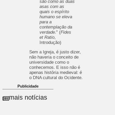
são como as duas
asas com as
quais o espírito
humano se eleva
para a
contemplação da
verdade.
” (
Fides
et Ratio
,
Introdução)
Sem a Igreja, é justo dizer,
não haveria o conceito de
universidade como o
conhecemos. E isso não é
apenas história medieval: é
o DNA cultural do Ocidente.
Publicidade
mais notícias