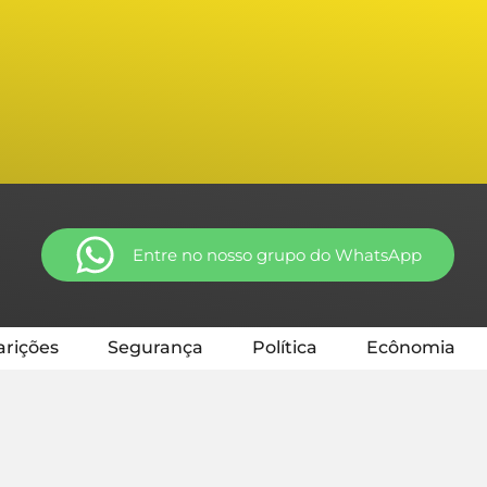
Entre no nosso grupo do WhatsApp
rições
Segurança
Política
Ecônomia