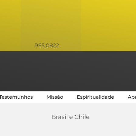
USD
R$5,0822
Testemunhos
Missão
Espiritualidade
Apa