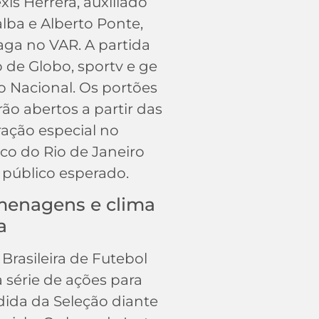
is Herrera, auxiliado
lba e Alberto Ponte,
ga no VAR. A partida
 de Globo, sportv e ge
o Nacional. Os portões
ão abertos a partir das
ação especial no
ico do Rio de Janeiro
 público esperado.
menagens e clima
a
Brasileira de Futebol
série de ações para
ida da Seleção diante