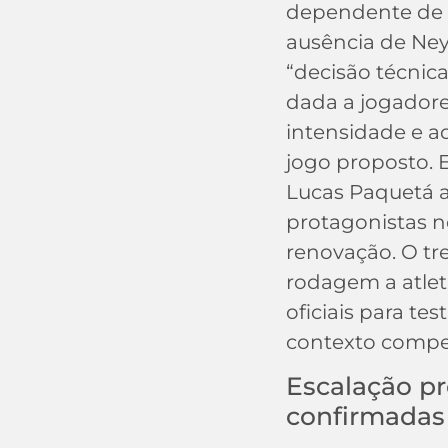
dependente de 
ausência de Ne
“decisão técnica
dada a jogador
intensidade e 
jogo proposto. 
Lucas Paquetá
protagonistas n
renovação. O tr
rodagem a atlet
oficiais para te
contexto compet
Escalação pr
confirmadas