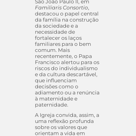
São João Paulo II, em
Familiaris Consortio
,
destacou o papel central
da família na construção
da sociedade e a
necessidade de
fortalecer os laços
familiares para o bem
comum. Mais
recentemente, o Papa
Francisco alertou para os
riscos do individualismo
e da cultura descartável,
que influenciam
decisões como o
adiamento ou a renúncia
à maternidade e
paternidade.
A Igreja convida, assim, a
uma reflexão profunda
sobre os valores que
orientam a vida em