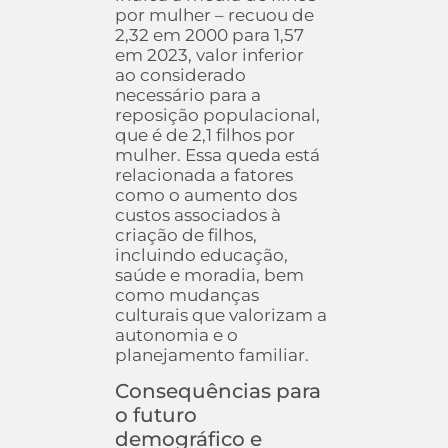
por mulher – recuou de
2,32 em 2000 para 1,57
em 2023, valor inferior
ao considerado
necessário para a
reposição populacional,
que é de 2,1 filhos por
mulher. Essa queda está
relacionada a fatores
como o aumento dos
custos associados à
criação de filhos,
incluindo educação,
saúde e moradia, bem
como mudanças
culturais que valorizam a
autonomia e o
planejamento familiar.
Consequências para
o futuro
demográfico e