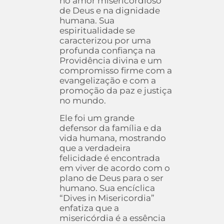
no amor misericordioso
de Deus e na dignidade
humana. Sua
espiritualidade se
caracterizou por uma
profunda confiança na
Providência divina e um
compromisso firme com a
evangelização e com a
promoção da paz e justiça
no mundo.
Ele foi um grande
defensor da família e da
vida humana, mostrando
que a verdadeira
felicidade é encontrada
em viver de acordo com o
plano de Deus para o ser
humano. Sua encíclica
“Dives in Misericordia”
enfatiza que a
misericórdia é a essência