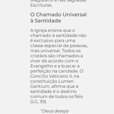
Magistério e nas Sagradas
Escrituras.
O Chamado Universal
à Santidade
A Igreja ensina que o
chamado à santidade não
é exclusivo para uma
classe especial de pessoas,
mas universal. Todos os
cristãos são chamados a
viver de acordo com o
Evangelho e a buscar a
perfeição na caridade. O
Concílio Vaticano II, na
constituição Lumen
Gentium, afirma que a
santidade é o destino
comum de todos os fiéis
(LG, 39).
“
Deus deseja