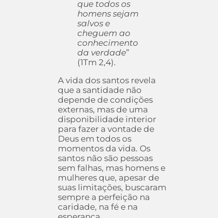
que todos os
homens sejam
salvos e
cheguem ao
conhecimento
da verdade
”
(1Tm 2,4).
A vida dos santos revela
que a santidade não
depende de condições
externas, mas de uma
disponibilidade interior
para fazer a vontade de
Deus em todos os
momentos da vida. Os
santos não são pessoas
sem falhas, mas homens e
mulheres que, apesar de
suas limitações, buscaram
sempre a perfeição na
caridade, na fé e na
esperança.