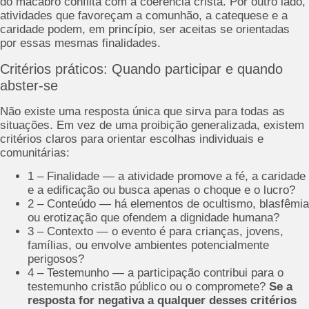
do macabro conflita com a coerência cristã. Por outro lado,
atividades que favoreçam a comunhão, a catequese e a
caridade podem, em princípio, ser aceitas se orientadas
por essas mesmas finalidades.
Critérios práticos: Quando participar e quando
abster-se
Não existe uma resposta única que sirva para todas as
situações. Em vez de uma proibição generalizada, existem
critérios claros para orientar escolhas individuais e
comunitárias:
1 – Finalidade — a atividade promove a fé, a caridade
e a edificação ou busca apenas o choque e o lucro?
2 – Conteúdo — há elementos de ocultismo, blasfêmia
ou erotização que ofendem a dignidade humana?
3 – Contexto — o evento é para crianças, jovens,
famílias, ou envolve ambientes potencialmente
perigosos?
4 – Testemunho — a participação contribui para o
testemunho cristão público ou o compromete?
Se a
resposta for negativa a qualquer desses critérios