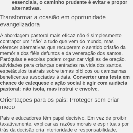
essenciais, o caminho prudente é evitar e propor
alternativas.
Transformar a ocasião em oportunidade
evangelizadora
A abordagem pastoral mais eficaz não é simplesmente
contrapor um “não” a tudo que vem do mundo, mas
oferecer alternativas que recuperem o sentido cristão da
memória dos fiéis defuntos e da veneração dos santos.
Paróquias e escolas podem organizar vigílias de oração,
atividades para crianças centradas na vida dos santos,
espetáculos teatrais sobre temas bíblicos ou campanhas
beneficentes associadas à data.
Converter uma festa em
chance de catequese e ação social é agir com audácia
pastoral: não isola, mas instrui e envolve.
Orientações para os pais: Proteger sem criar
medo
Pais e educadores têm papel decisivo. Em vez de proibir
taxativamente, explicar as razões morais e espirituais por
trás da decisão cria interioridade e responsabilidade.