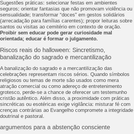
Sugestões práticas: selecionar festas em ambientes
seguros; orientar fantasias que não promovam violência ou
sensualidade; transformar “doces” em gestos solidários
(arrecadação para famílias carentes); propor leituras sobre
santos ou visitas ao cemitério em contexto de oração.
Proibir sem educar pode gerar curiosidade mal
orientada; educar é formar o julgamento.
Riscos reais do halloween: Sincretismo,
banalização do sagrado e mercantilização
A banalização do sagrado e a mercantilização das
celebrações representam riscos sérios. Quando símbolos
religiosos ou temas de morte são usados como mera
atração comercial ou como adereço de entretenimento
grotesco, perde-se a chance de oferecer um testemunho
cristão autêntico. Além disso, a proximidade com práticas
sincréticas ou esotéricas exige vigilância: misturar fé com
crenças contrárias ao Evangelho compromete a integridade
doutrinal e pastoral.
argumentos para a abstenção consciente