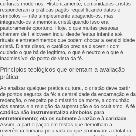
culturais modernos. Historicamente, comunidades cristãs
responderam a práticas pagãs requalificando datas e
símbolos — não simplesmente apagando-os, mas
integrando-os à memória cristã quando isso era
pastoramente oportuno. Hoje, o que muitas pessoas
chamam de Halloween inclui desde festas infantis até
rituais e entretenimentos que podem chocar a sensibilidade
cristã. Diante disso, o católico precisa discernir com
cuidado o que há de legítimo, o que é neutro e o que é
inadmissível do ponto de vista da fé.
Princípios teológicos que orientam a avaliação
prática
Ao analisar qualquer prática cultural, o cristão deve partir
de pontos seguros da fé: a centralidade da encarnação e da
redenção, o respeito pelo mistério da morte, a comunhão
dos santos e a rejeição da superstição e do ocultismo.
A fé
católica não instrumentaliza símbolos para
entretenimento; ela os submete à razão e à caridade.
Assim, a participação em festas que demolham a
reverência humana pela vida ou que promovam a idolatria