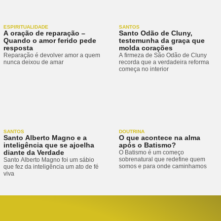
ESPIRITUALIDADE
SANTOS
A oração de reparação –
Santo Odão de Cluny,
Quando o amor ferido pede
testemunha da graça que
resposta
molda corações
Reparação é devolver amor a quem
A firmeza de São Odão de Cluny
nunca deixou de amar
recorda que a verdadeira reforma
começa no interior
SANTOS
DOUTRINA
Santo Alberto Magno e a
O que acontece na alma
inteligência que se ajoelha
após o Batismo?
diante da Verdade
O Batismo é um começo
sobrenatural que redefine quem
Santo Alberto Magno foi um sábio
somos e para onde caminhamos
que fez da inteligência um ato de fé
viva