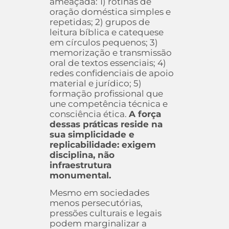
ameaçada: 1) rotinas de
oração doméstica simples e
repetidas; 2) grupos de
leitura bíblica e catequese
em círculos pequenos; 3)
memorização e transmissão
oral de textos essenciais; 4)
redes confidenciais de apoio
material e jurídico; 5)
formação profissional que
une competência técnica e
consciência ética.
A força
dessas práticas reside na
sua simplicidade e
replicabilidade: exigem
disciplina, não
infraestrutura
monumental.
Mesmo em sociedades
menos persecutórias,
pressões culturais e legais
podem marginalizar a