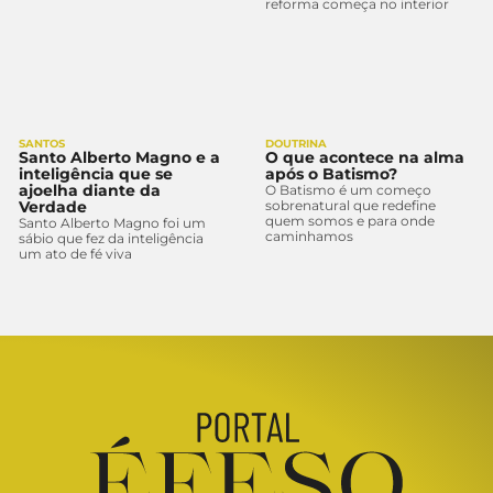
reforma começa no interior
SANTOS
DOUTRINA
Santo Alberto Magno e a
O que acontece na alma
inteligência que se
após o Batismo?
ajoelha diante da
O Batismo é um começo
Verdade
sobrenatural que redefine
quem somos e para onde
Santo Alberto Magno foi um
caminhamos
sábio que fez da inteligência
um ato de fé viva