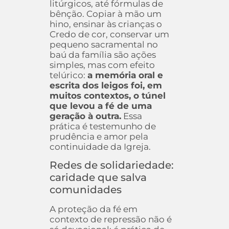
litúrgicos, até fórmulas de
bênção. Copiar à mão um
hino, ensinar às crianças o
Credo de cor, conservar um
pequeno sacramental no
baú da família são ações
simples, mas com efeito
telúrico:
a memória oral e
escrita dos leigos foi, em
muitos contextos, o túnel
que levou a fé de uma
geração à outra.
Essa
prática é testemunho de
prudência e amor pela
continuidade da Igreja.
Redes de solidariedade:
caridade que salva
comunidades
A proteção da fé em
contexto de repressão não é