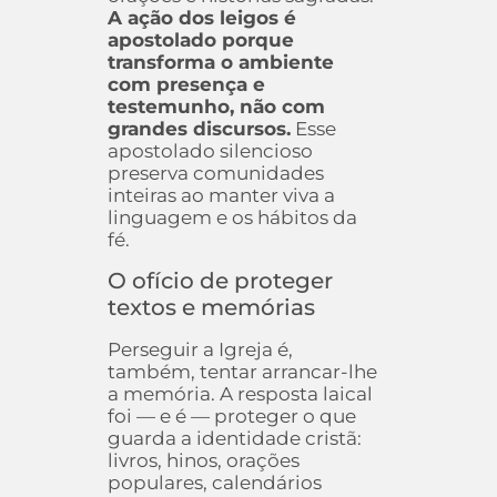
A ação dos leigos é
apostolado porque
transforma o ambiente
com presença e
testemunho, não com
grandes discursos.
Esse
apostolado silencioso
preserva comunidades
inteiras ao manter viva a
linguagem e os hábitos da
fé.
O ofício de proteger
textos e memórias
Perseguir a Igreja é,
também, tentar arrancar-lhe
a memória. A resposta laical
foi — e é — proteger o que
guarda a identidade cristã:
livros, hinos, orações
populares, calendários