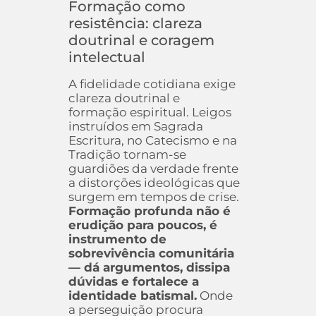
Formação como
resistência: clareza
doutrinal e coragem
intelectual
A fidelidade cotidiana exige
clareza doutrinal e
formação espiritual. Leigos
instruídos em Sagrada
Escritura, no Catecismo e na
Tradição tornam-se
guardiões da verdade frente
a distorções ideológicas que
surgem em tempos de crise.
Formação profunda não é
erudição para poucos, é
instrumento de
sobrevivência comunitária
— dá argumentos, dissipa
dúvidas e fortalece a
identidade batismal.
Onde
a perseguição procura