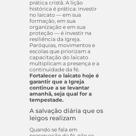
prática cristã. A lição
histórica é prática: investir
no laicato — em sua
formação, em sua
organização e em sua
proteção — é investir na
resiliência da Igreja.
Paróquias, movimentos e
escolas que priorizam a
capacitação do laicato
multiplicam a presença e a
continuidade da fé.
Fortalecer o laicato hoje é
garantir que a Igreja
continue a se levantar
amanhã, seja qual for a
tempestade.
A salvação diária que os
leigos realizam
Quando se fala em
preservação da fé, não se