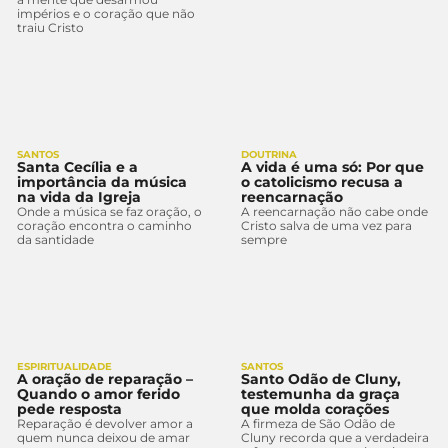
impérios e o coração que não
traiu Cristo
SANTOS
DOUTRINA
Santa Cecília e a
A vida é uma só: Por que
importância da música
o catolicismo recusa a
na vida da Igreja
reencarnação
Onde a música se faz oração, o
A reencarnação não cabe onde
coração encontra o caminho
Cristo salva de uma vez para
da santidade
sempre
ESPIRITUALIDADE
SANTOS
A oração de reparação –
Santo Odão de Cluny,
Quando o amor ferido
testemunha da graça
pede resposta
que molda corações
Reparação é devolver amor a
A firmeza de São Odão de
quem nunca deixou de amar
Cluny recorda que a verdadeira