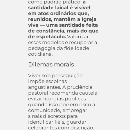
como padrão prático:
a
santidade laical é visível
em atos ordinários que,
reunidos, mantêm a Igreja
viva — uma santidade feita
de constância, mais do que
de espetáculo.
Valorizar
esses modelos é recuperar a
pedagogia da fidelidade
cotidiana.
Dilemas morais
Viver sob perseguição
impõe escolhas
angustiantes. A prudência
pastoral recomenda cautela:
evitar liturgias públicas
quando isso põe em risco a
comunidade, empregar
sinais discretos para
identificar fiéis, guardar
celebrantes com discrição.