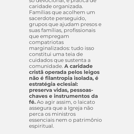
só devocional; é prática de
caridade organizada.
Famílias que acolhem um
sacerdote perseguido,
grupos que ajudam presos e
suas famílias, profissionais
que empregam
compatriotas
marginalizados: tudo isso
constitui uma teia de
cuidados que sustenta a
comunidade.
A caridade
cristã operada pelos leigos
não é filantropia isolada, é
estratégia eclesial:
preserva vidas, pessoas-
chaves e instrumentos da
fé.
Ao agir assim, o laicato
assegura que a Igreja não
perca os ministros
essenciais nem o patrimônio
espiritual.