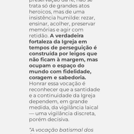
trata só de grandes atos
heroicos, mas de uma
insistência humilde: rezar,
ensinar, acolher, preservar
memórias e agir com
retidão.
A verdadeira
fortaleza da Igreja em
tempos de perseguição é
construída por leigos que
não ficam à margem, mas
ocupam o espaço do
mundo com fidelidade,
coragem e sabedoria.
Honrar essa vocação é
reconhecer que a santidade
e a continuidade da Igreja
dependem, em grande
medida, da vigilância laical
— uma vigilância discreta,
porém decisiva.
“A vocação batismal dos