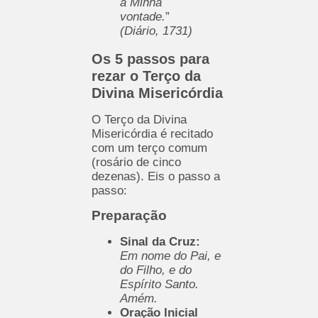
a Minha
vontade.
”
(Diário, 1731)
Os 5 passos para
rezar o Terço da
Divina Misericórdia
O Terço da Divina
Misericórdia é recitado
com um terço comum
(rosário de cinco
dezenas). Eis o passo a
passo:
Preparação
Sinal da Cruz:
Em nome do Pai, e
do Filho, e do
Espírito Santo.
Amém.
Oração Inicial