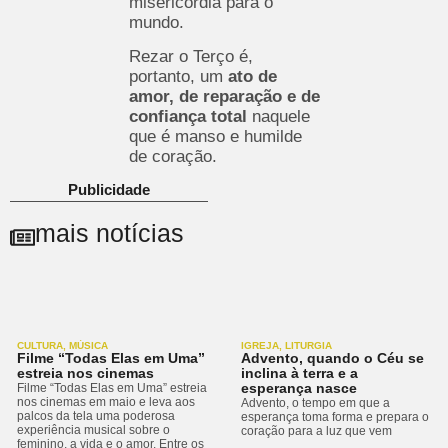
misericórdia para o
mundo.
Rezar o Terço é,
portanto, um
ato de
amor, de reparação e de
confiança total
naquele
que é manso e humilde
de coração.
Publicidade
mais notícias
CULTURA
,
MÚSICA
IGREJA
,
LITURGIA
Filme “Todas Elas em Uma”
Advento, quando o Céu se
estreia nos cinemas
inclina à terra e a
esperança nasce
Filme “Todas Elas em Uma” estreia
nos cinemas em maio e leva aos
Advento, o tempo em que a
palcos da tela uma poderosa
esperança toma forma e prepara o
experiência musical sobre o
coração para a luz que vem
feminino, a vida e o amor. Entre os