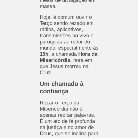
meios de divulgação em
massa.
Hoje, é comum ouvir o
Terço sendo rezado em
rádios, aplicativos,
transmissões ao vivo e
paróquias ao redor do
mundo, especialmente às
15h
, a chamada
Hora da
Misericórdia
, hora em
que Jesus morreu na
Cruz.
Um chamado à
confiança
Rezar o Terço da
Misericórdia não é
apenas recitar palavras.
É um ato de fé profunda
na justiça e no amor de
Deus, que se inclina para