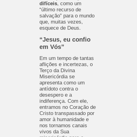
difíceis
, como um
“último recurso de
salvação” para o mundo
que, muitas vezes,
esquece de Deus.
“Jesus, eu confio
em Vós”
Em um tempo de tantas
aflições e incertezas, o
Terço da Divina
Misericórdia se
apresenta como um
antídoto contra o
desespero e a
indiferença. Com ele,
entramos no Coração de
Cristo transpassado por
amor à humanidade e
nos tornamos canais
vivos da Sua