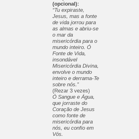
(opcional):
“Tu expiraste,
Jesus, mas a fonte
de vida jorrou para
as almas e abriu-se
o mar da
misericórdia para o
mundo inteiro. Ó
Fonte de Vida,
insondável
Misericórdia Divina,
envolve o mundo
inteiro e derrama-Te
sobre nós.”
(Rezar 3 vezes)
Ó Sangue e Água,
que jorraste do
Coração de Jesus
como fonte de
misericórdia para
nós, eu confio em
Vós.