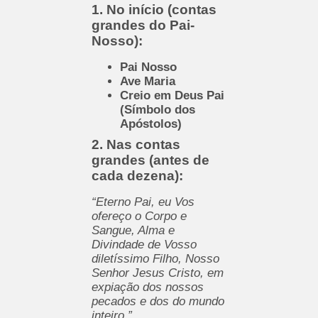
1. No início (contas
grandes do Pai-
Nosso):
Pai Nosso
Ave Maria
Creio em Deus Pai
(Símbolo dos
Apóstolos)
2. Nas contas
grandes (antes de
cada dezena):
“Eterno Pai, eu Vos
ofereço o Corpo e
Sangue, Alma e
Divindade de Vosso
diletíssimo Filho, Nosso
Senhor Jesus Cristo, em
expiação dos nossos
pecados e dos do mundo
inteiro.”