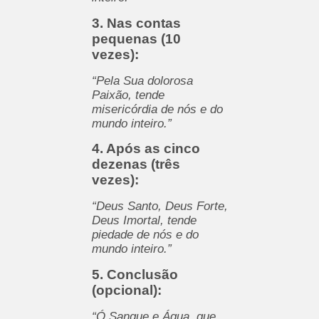
3. Nas contas
pequenas (10
vezes):
“Pela Sua dolorosa
Paixão, tende
misericórdia de nós e do
mundo inteiro.”
4. Após as cinco
dezenas (três
vezes):
“Deus Santo, Deus Forte,
Deus Imortal, tende
piedade de nós e do
mundo inteiro.”
5. Conclusão
(opcional):
“Ó Sangue e Água, que