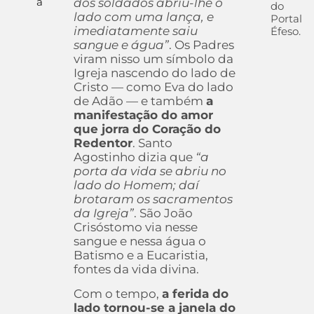
a
dos soldados abriu-lhe o
do
lado com uma lança, e
Portal
imediatamente saiu
Éfeso.
sangue e água”
. Os Padres
viram nisso um símbolo da
Igreja nascendo do lado de
Cristo — como Eva do lado
de Adão — e também
a
manifestação do amor
que jorra do Coração do
Redentor
. Santo
Agostinho dizia que
“a
porta da vida se abriu no
lado do Homem; daí
brotaram os sacramentos
da Igreja”
. São João
Crisóstomo via nesse
sangue e nessa água o
Batismo e a Eucaristia,
fontes da vida divina.
Com o tempo,
a ferida do
lado tornou-se a janela do