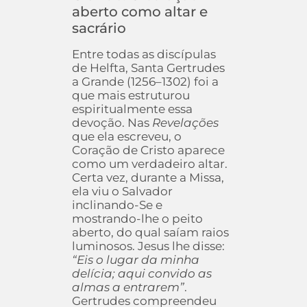
aberto como altar e
sacrário
Entre todas as discípulas
de Helfta, Santa Gertrudes
a Grande (1256–1302) foi a
que mais estruturou
espiritualmente essa
devoção. Nas
Revelações
que ela escreveu, o
Coração de Cristo aparece
como um verdadeiro altar.
Certa vez, durante a Missa,
ela viu o Salvador
inclinando-Se e
mostrando-lhe o peito
aberto, do qual saíam raios
luminosos. Jesus lhe disse:
“Eis o lugar da minha
delícia; aqui convido as
almas a entrarem”
.
Gertrudes compreendeu