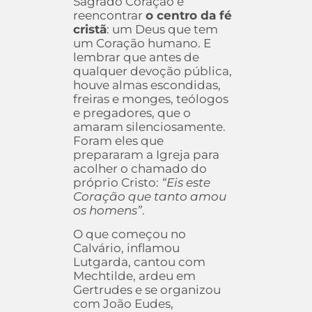
Sagrado Coração é
reencontrar
o centro da fé
cristã
: um Deus que tem
um Coração humano. E
lembrar que antes de
qualquer devoção pública,
houve almas escondidas,
freiras e monges, teólogos
e pregadores, que o
amaram silenciosamente.
Foram eles que
prepararam a Igreja para
acolher o chamado do
próprio Cristo:
“Eis este
Coração que tanto amou
os homens”
.
O que começou no
Calvário, inflamou
Lutgarda, cantou com
Mechtilde, ardeu em
Gertrudes e se organizou
com João Eudes,