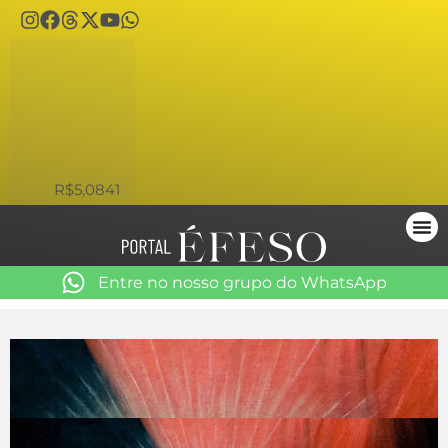
USD
R$5,0841
Entre no nosso grupo do WhatsApp