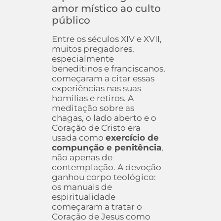
amor místico ao culto
público
Entre os séculos XIV e XVII,
muitos pregadores,
especialmente
beneditinos e franciscanos,
começaram a citar essas
experiências nas suas
homilias e retiros. A
meditação sobre as
chagas, o lado aberto e o
Coração de Cristo era
usada como
exercício de
compunção e penitência
,
não apenas de
contemplação. A devoção
ganhou corpo teológico:
os manuais de
espiritualidade
começaram a tratar o
Coração de Jesus como