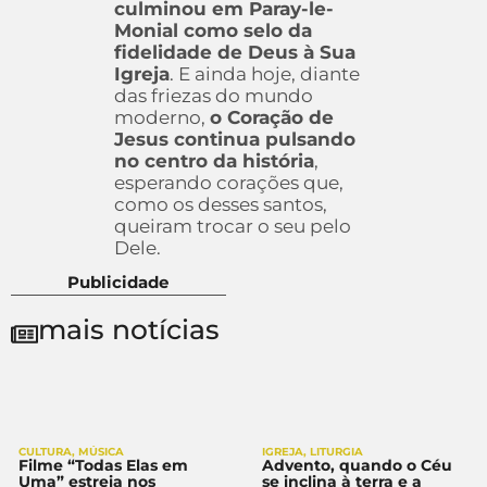
culminou em Paray-le-
Monial como selo da
fidelidade de Deus à Sua
Igreja
. E ainda hoje, diante
das friezas do mundo
moderno,
o Coração de
Jesus continua pulsando
no centro da história
,
esperando corações que,
como os desses santos,
queiram trocar o seu pelo
Dele.
Publicidade
mais notícias
CULTURA
,
MÚSICA
IGREJA
,
LITURGIA
Filme “Todas Elas em
Advento, quando o Céu
Uma” estreia nos
se inclina à terra e a