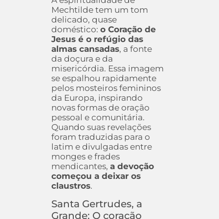
A espiritualidade de
Mechtilde tem um tom
delicado, quase
doméstico:
o Coração de
Jesus é o refúgio das
almas cansadas
, a fonte
da doçura e da
misericórdia. Essa imagem
se espalhou rapidamente
pelos mosteiros femininos
da Europa, inspirando
novas formas de oração
pessoal e comunitária.
Quando suas revelações
foram traduzidas para o
latim e divulgadas entre
monges e frades
mendicantes,
a devoção
começou a deixar os
claustros
.
Santa Gertrudes, a
Grande: O coração