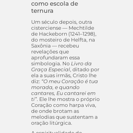
como escola de
ternura
Um século depois, outra
cisterciense — Mechtilde
de Hackeborn (1241–1298),
do mosteiro de Helfta, na
Saxônia — recebeu
revelações que
aprofundaram essa
simbologia. No
Livro da
Graça Especial
, ditado por
ela a suas irmãs, Cristo lhe
diz:
“O meu Coração é tua
morada, e quando
cantares, Eu cantarei em
ti”
. Ele lhe mostra o próprio
Coração como harpa viva,
de onde brotam as
melodias que sustentam a
oração litúrgica.