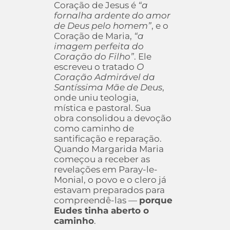
Coração de Jesus é
“a
fornalha ardente do amor
de Deus pelo homem”
, e o
Coração de Maria,
“a
imagem perfeita do
Coração do Filho”
. Ele
escreveu o tratado
O
Coração Admirável da
Santíssima Mãe de Deus
,
onde uniu teologia,
mística e pastoral. Sua
obra consolidou a devoção
como caminho de
santificação e reparação.
Quando Margarida Maria
começou a receber as
revelações em Paray-le-
Monial, o povo e o clero já
estavam preparados para
compreendê-las —
porque
Eudes tinha aberto o
caminho
.