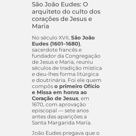
São João Eudes: O
arquiteto do culto dos
corações de Jesus e
Maria
No século XVII,
São João
Eudes (1601–1680)
,
sacerdote francês e
fundador da Congregação
de Jesus e Maria, reuniu
séculos de tradição mística
e deu-lhes forma litúrgica
e doutrinária. Foi ele quem
compôs
o primeiro Ofício
e Missa em honra ao
Coração de Jesus
, em
1670, com aprovação
episcopal — sete anos
antes das aparições a
Santa Margarida Maria.
João Eudes pregava que o