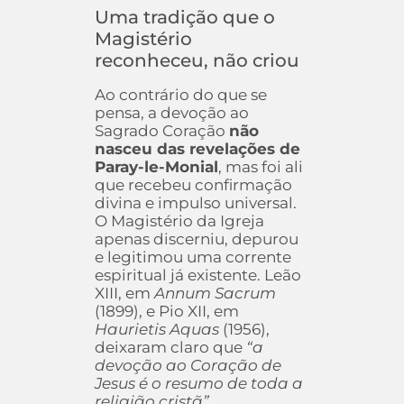
Uma tradição que o
Magistério
reconheceu, não criou
Ao contrário do que se
pensa, a devoção ao
Sagrado Coração
não
nasceu das revelações de
Paray-le-Monial
, mas foi ali
que recebeu confirmação
divina e impulso universal.
O Magistério da Igreja
apenas discerniu, depurou
e legitimou uma corrente
espiritual já existente. Leão
XIII, em
Annum Sacrum
(1899), e Pio XII, em
Haurietis Aquas
(1956),
deixaram claro que
“a
devoção ao Coração de
Jesus é o resumo de toda a
religião cristã”
.