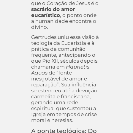
que o Coração de Jesus é o
sacrário do amor
eucarístico
, o ponto onde
a humanidade encontra o
divino.
Gertrudes uniu essa visão à
teologia da Eucaristia e à
prática da comunhão
frequente, antecipando o
que Pio XII, séculos depois,
chamaria em
Haurietis
Aquas
de “fonte
inesgotável de amor e
reparação”. Sua influência
se estendeu até a devoção
carmelita e franciscana,
gerando uma rede
espiritual que sustentou a
Igreja em tempos de crise
moral e heresias.
A ponte teológica: Do