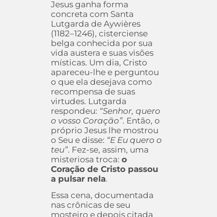
Jesus ganha forma
concreta com Santa
Lutgarda de Aywières
(1182–1246), cisterciense
belga conhecida por sua
vida austera e suas visões
místicas. Um dia, Cristo
apareceu-lhe e perguntou
o que ela desejava como
recompensa de suas
virtudes. Lutgarda
respondeu:
“Senhor, quero
o vosso Coração”
. Então, o
próprio Jesus lhe mostrou
o Seu e disse:
“E Eu quero o
teu”
. Fez-se, assim, uma
misteriosa troca:
o
Coração de Cristo passou
a pulsar nela
.
Essa cena, documentada
nas crônicas de seu
mosteiro e depois citada