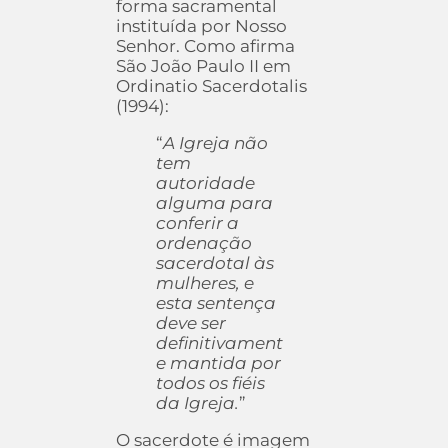
forma sacramental
instituída por Nosso
Senhor. Como afirma
São João Paulo II em
Ordinatio Sacerdotalis
(1994):
“
A Igreja não
tem
autoridade
alguma para
conferir a
ordenação
sacerdotal às
mulheres, e
esta sentença
deve ser
definitivament
e mantida por
todos os fiéis
da Igreja.
”
O sacerdote é imagem