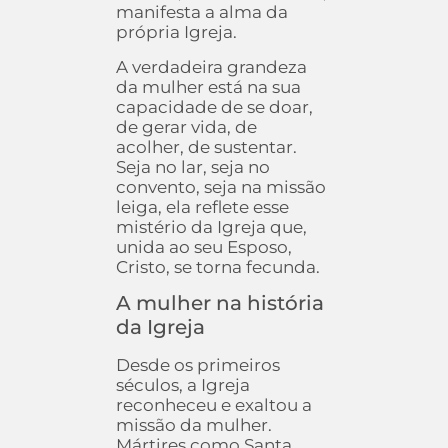
manifesta a alma da
própria Igreja.
A verdadeira grandeza
da mulher está na sua
capacidade de se doar,
de gerar vida, de
acolher, de sustentar.
Seja no lar, seja no
convento, seja na missão
leiga, ela reflete esse
mistério da Igreja que,
unida ao seu Esposo,
Cristo, se torna fecunda.
A mulher na história
da Igreja
Desde os primeiros
séculos, a Igreja
reconheceu e exaltou a
missão da mulher.
Mártires como Santa