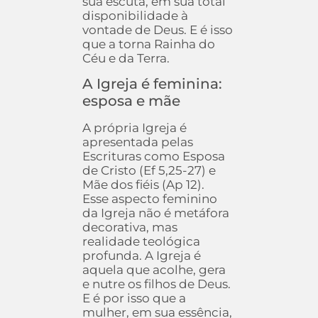
sua escuta, em sua total
disponibilidade à
vontade de Deus. E é isso
que a torna Rainha do
Céu e da Terra.
A Igreja é feminina:
esposa e mãe
A própria Igreja é
apresentada pelas
Escrituras como Esposa
de Cristo (Ef 5,25-27) e
Mãe dos fiéis (Ap 12).
Esse aspecto feminino
da Igreja não é metáfora
decorativa, mas
realidade teológica
profunda. A Igreja é
aquela que acolhe, gera
e nutre os filhos de Deus.
E é por isso que a
mulher, em sua essência,