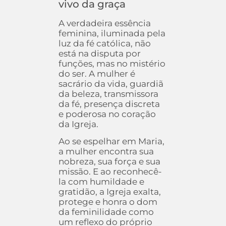
vivo da graça
A verdadeira essência
feminina, iluminada pela
luz da fé católica, não
está na disputa por
funções, mas no mistério
do ser. A mulher é
sacrário da vida, guardiã
da beleza, transmissora
da fé, presença discreta
e poderosa no coração
da Igreja.
Ao se espelhar em Maria,
a mulher encontra sua
nobreza, sua força e sua
missão. E ao reconhecê-
la com humildade e
gratidão, a Igreja exalta,
protege e honra o dom
da feminilidade como
um reflexo do próprio