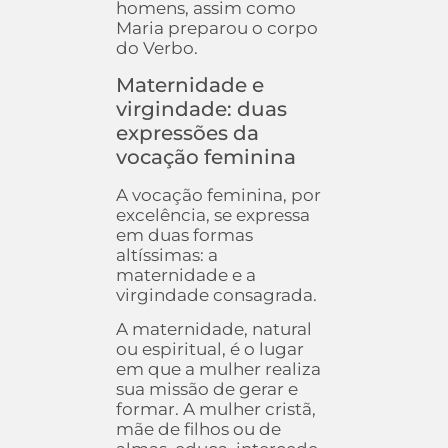
homens, assim como
Maria preparou o corpo
do Verbo.
Maternidade e
virgindade: duas
expressões da
vocação feminina
A vocação feminina, por
excelência, se expressa
em duas formas
altíssimas: a
maternidade e a
virgindade consagrada.
A maternidade, natural
ou espiritual, é o lugar
em que a mulher realiza
sua missão de gerar e
formar. A mulher cristã,
mãe de filhos ou de