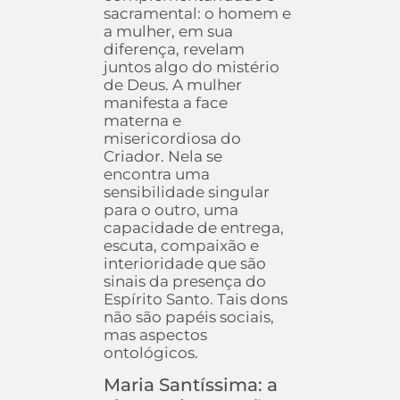
sacramental: o homem e
a mulher, em sua
diferença, revelam
juntos algo do mistério
de Deus. A mulher
manifesta a face
materna e
misericordiosa do
Criador. Nela se
encontra uma
sensibilidade singular
para o outro, uma
capacidade de entrega,
escuta, compaixão e
interioridade que são
sinais da presença do
Espírito Santo. Tais dons
não são papéis sociais,
mas aspectos
ontológicos.
Maria Santíssima: a