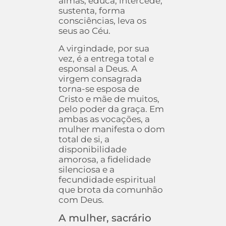
almas, educa, intercede,
sustenta, forma
consciências, leva os
seus ao Céu.
A virgindade, por sua
vez, é a entrega total e
esponsal a Deus. A
virgem consagrada
torna-se esposa de
Cristo e mãe de muitos,
pelo poder da graça. Em
ambas as vocações, a
mulher manifesta o dom
total de si, a
disponibilidade
amorosa, a fidelidade
silenciosa e a
fecundidade espiritual
que brota da comunhão
com Deus.
A mulher, sacrário