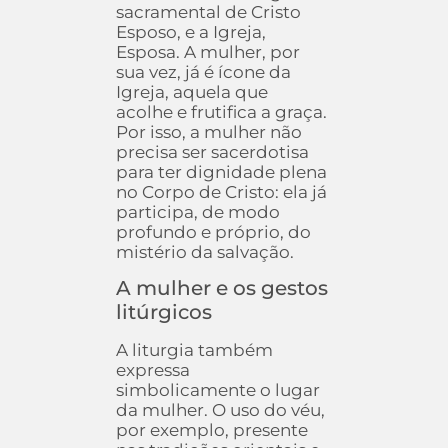
sacramental de Cristo
Esposo, e a Igreja,
Esposa. A mulher, por
sua vez, já é ícone da
Igreja, aquela que
acolhe e frutifica a graça.
Por isso, a mulher não
precisa ser sacerdotisa
para ter dignidade plena
no Corpo de Cristo: ela já
participa, de modo
profundo e próprio, do
mistério da salvação.
A mulher e os gestos
litúrgicos
A liturgia também
expressa
simbolicamente o lugar
da mulher. O uso do véu,
por exemplo, presente