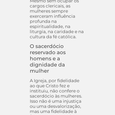
Mesmo sem ocupar os
cargos clericais, as
mulheres sempre
exerceram influência
profunda na
espiritualidade, na
liturgia, na caridade e na
cultura da fé católica.
O sacerdócio
reservado aos
homens e a
dignidade da
mulher
A Igreja, por fidelidade
ao que Cristo fez e
instituiu, não confere o
sacerdócio às mulheres.
Isso não é uma injustiça
ou uma desvalorização,
mas uma fidelidade à