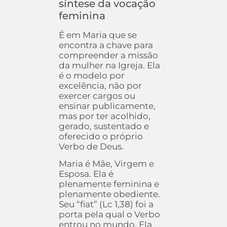
síntese da vocação
feminina
É em Maria que se
encontra a chave para
compreender a missão
da mulher na Igreja. Ela
é o modelo por
excelência, não por
exercer cargos ou
ensinar publicamente,
mas por ter acolhido,
gerado, sustentado e
oferecido o próprio
Verbo de Deus.
Maria é Mãe, Virgem e
Esposa. Ela é
plenamente feminina e
plenamente obediente.
Seu “fiat” (Lc 1,38) foi a
porta pela qual o Verbo
entrou no mundo. Ela