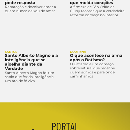
pede resposta
que molda corações
Reparação é devolver amor a
A firmeza de São Odão de
quem nunca deixou de amar
Cluny recorda que a verdadeira
reforma começa no interior
SANTOS
DOUTRINA
Santo Alberto Magno e a
O que acontece na alma
inteligência que se
após o Batismo?
ajoelha diante da
O Batismo é um começo
Verdade
sobrenatural que redefine
quem somos e para onde
Santo Alberto Magno foi um
caminhamos
sábio que fez da inteligência
um ato de fé viva