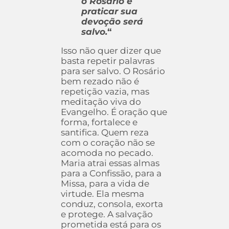
o Rosário e
praticar sua
devoção será
salvo.
“
Isso não quer dizer que
basta repetir palavras
para ser salvo. O Rosário
bem rezado não é
repetição vazia, mas
meditação viva do
Evangelho. É oração que
forma, fortalece e
santifica. Quem reza
com o coração não se
acomoda no pecado.
Maria atrai essas almas
para a Confissão, para a
Missa, para a vida de
virtude. Ela mesma
conduz, consola, exorta
e protege. A salvação
prometida está para os