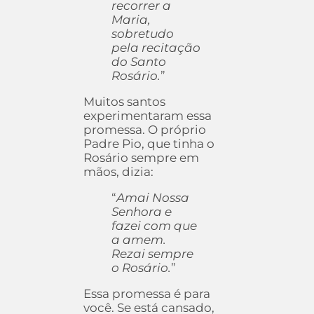
recorrer a
Maria,
sobretudo
pela recitação
do Santo
Rosário.
”
Muitos santos
experimentaram essa
promessa. O próprio
Padre Pio, que tinha o
Rosário sempre em
mãos, dizia:
“
Amai Nossa
Senhora e
fazei com que
a amem.
Rezai sempre
o Rosário.
”
Essa promessa é para
você. Se está cansado,