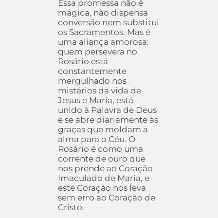
Essa promessa não é
mágica, não dispensa
conversão nem substitui
os Sacramentos. Mas é
uma aliança amorosa:
quem persevera no
Rosário está
constantemente
mergulhado nos
mistérios da vida de
Jesus e Maria, está
unido à Palavra de Deus
e se abre diariamente às
graças que moldam a
alma para o Céu. O
Rosário é como uma
corrente de ouro que
nos prende ao Coração
Imaculado de Maria, e
este Coração nos leva
sem erro ao Coração de
Cristo.