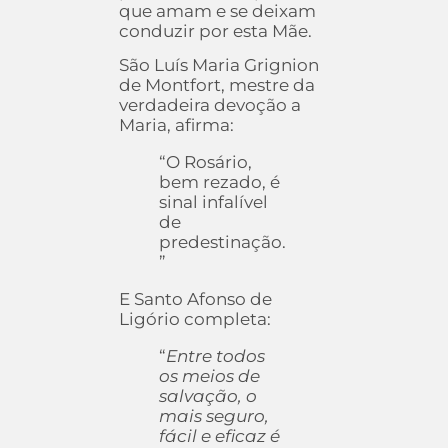
que amam e se deixam
conduzir por esta Mãe.
São Luís Maria Grignion
de Montfort, mestre da
verdadeira devoção a
Maria, afirma:
“O Rosário,
bem rezado, é
sinal infalível
de
predestinação.
”
E Santo Afonso de
Ligório completa:
“
Entre todos
os meios de
salvação, o
mais seguro,
fácil e eficaz é