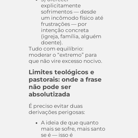
explicitamente
sofrimentos — desde
um incômodo físico até
frustrações — por
intenção concreta
(igreja, família, alguém
doente).
Tudo com equilíbrio:
moderar o “extremo” para
que não vire excesso nocivo.
Limites teológicos e
pastorais: onde a frase
não pode ser
absolutizada
É preciso evitar duas
derivações perigosas:
A ideia de que quanto
mais se sofre, mais santo
se é — isso é