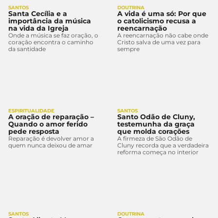
SANTOS
DOUTRINA
Santa Cecília e a
A vida é uma só: Por que
importância da música
o catolicismo recusa a
na vida da Igreja
reencarnação
Onde a música se faz oração, o
A reencarnação não cabe onde
coração encontra o caminho
Cristo salva de uma vez para
da santidade
sempre
ESPIRITUALIDADE
SANTOS
A oração de reparação –
Santo Odão de Cluny,
Quando o amor ferido
testemunha da graça
pede resposta
que molda corações
Reparação é devolver amor a
A firmeza de São Odão de
quem nunca deixou de amar
Cluny recorda que a verdadeira
reforma começa no interior
SANTOS
DOUTRINA