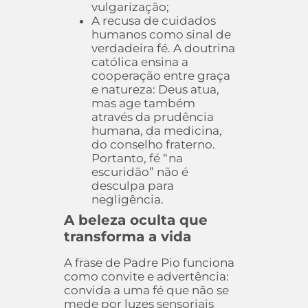
vulgarização;
A recusa de cuidados
humanos como sinal de
verdadeira fé. A doutrina
católica ensina a
cooperação entre graça
e natureza: Deus atua,
mas age também
através da prudência
humana, da medicina,
do conselho fraterno.
Portanto, fé “na
escuridão” não é
desculpa para
negligência.
A beleza oculta que
transforma a vida
A frase de Padre Pio funciona
como convite e advertência:
convida a uma fé que não se
mede por luzes sensoriais