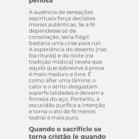
penosa
A ausência de sensações
espirituais força decisões
morais autênticas. Se a fé
dependesse só de
consolação, seria frágil:
bastaria uma crise para ruir.
A experiência do deserto (nas
Escrituras) e da noite (na
tradição mística) revela que
aquilo que sobrevive à prova
é mais maduro e livre. É
como afiar uma lâmina: o
calor e o atrito desgastam
superficialidades e deixam a
firmeza do aço. Portanto, a
escuridão purifica a intenção
e torna o ato de fé menos
teatral e mais puro.
Quando o sacrifício se
torna cristão (e quando