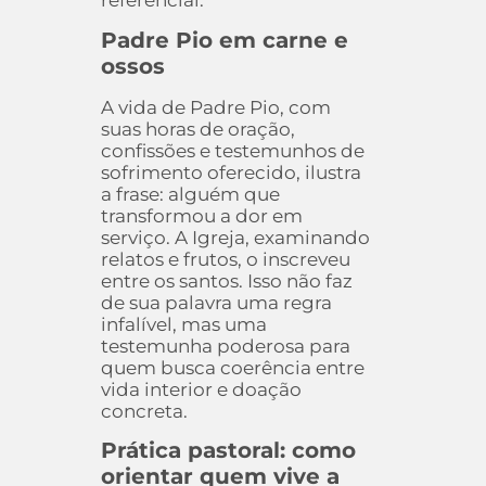
referencial.
Padre Pio em carne e
ossos
A vida de Padre Pio, com
suas horas de oração,
confissões e testemunhos de
sofrimento oferecido, ilustra
a frase: alguém que
transformou a dor em
serviço. A Igreja, examinando
relatos e frutos, o inscreveu
entre os santos. Isso não faz
de sua palavra uma regra
infalível, mas uma
testemunha poderosa para
quem busca coerência entre
vida interior e doação
concreta.
Prática pastoral: como
orientar quem vive a