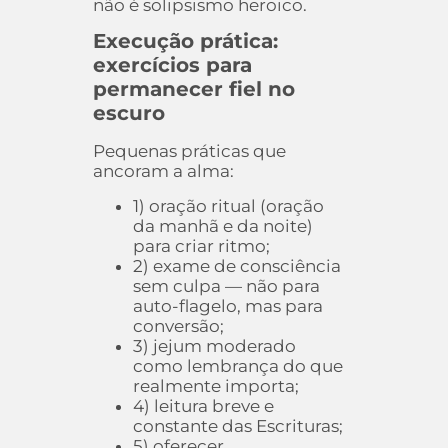
não é solipsismo heroico.
Execução prática:
exercícios para
permanecer fiel no
escuro
Pequenas práticas que
ancoram a alma:
1) oração ritual (oração
da manhã e da noite)
para criar ritmo;
2) exame de consciência
sem culpa — não para
auto-flagelo, mas para
conversão;
3) jejum moderado
como lembrança do que
realmente importa;
4) leitura breve e
constante das Escrituras;
5) oferecer