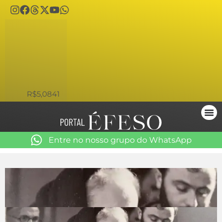
USD
R$5,0841
Entre no nosso grupo do WhatsApp