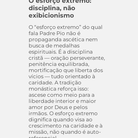
O esforço extremo:
disciplina, não
exibicionismo
O “esforço extremo” do qual
fala Padre Pio não é
propaganda ascética nem
busca de medalhas
espirituais. É a disciplina
cristã — oração perseverante,
penitência equilibrada,
mortificação que liberta dos
vícios — tudo orientado à
caridade. A tradição
monástica reforça isso:
ascese como meio para a
liberdade interior e maior
amor por Deus e pelos
irmãos. O esforço extremo
dignifica quando visa ao
crescimento na caridade e à
missão, não quando é auto-