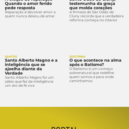
Quando o amor ferido
testemunha da graça
pede resposta
que molda corações
Reparação é devolver amor a
A firmeza de São Odão de
quem nunca deixou de amar
Cluny recorda que a verdadeira
reforma começa no interior
SANTOS
DOUTRINA
Santo Alberto Magno e a
O que acontece na alma
inteligência que se
após o Batismo?
ajoelha diante da
O Batismo é um começo
Verdade
sobrenatural que redefine
quem somos e para onde
Santo Alberto Magno foi um
caminhamos
sábio que fez da inteligência
um ato de fé viva