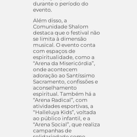
durante o período do
evento.
Além disso, a
Comunidade Shalom
destaca que o festival não
se limita à dimensão
musical. O evento conta
com espaços de
espiritualidade, como a
“Arena da Misericórdia”,
onde acontecem
adoração ao Santíssimo
Sacramento, confissões e
aconselhamento
espiritual. Também há a
“Arena Radical”, com
atividades esportivas, a
“Halleluya Kids”, voltada
ao público infantil, e a
“Arena Social”, que realiza
campanhas de
solidariedade como