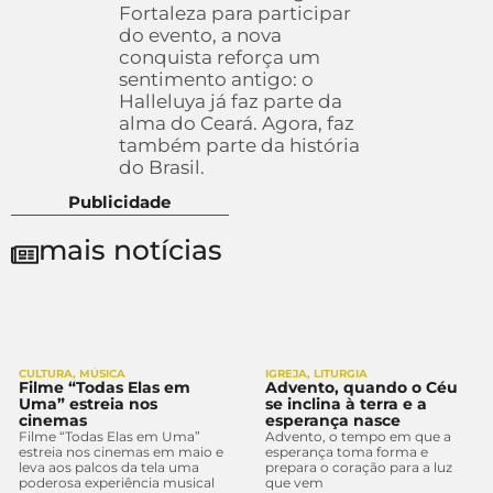
Fortaleza para participar
do evento, a nova
conquista reforça um
sentimento antigo: o
Halleluya já faz parte da
alma do Ceará. Agora, faz
também parte da história
do Brasil.
Publicidade
mais notícias
CULTURA
,
MÚSICA
IGREJA
,
LITURGIA
Filme “Todas Elas em
Advento, quando o Céu
Uma” estreia nos
se inclina à terra e a
cinemas
esperança nasce
Filme “Todas Elas em Uma”
Advento, o tempo em que a
estreia nos cinemas em maio e
esperança toma forma e
leva aos palcos da tela uma
prepara o coração para a luz
poderosa experiência musical
que vem