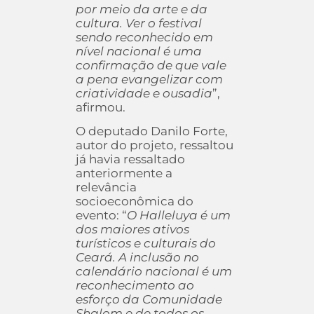
por meio da arte e da
cultura. Ver o festival
sendo reconhecido em
nível nacional é uma
confirmação de que vale
a pena evangelizar com
criatividade e ousadia
”,
afirmou.
O deputado Danilo Forte,
autor do projeto, ressaltou
já havia ressaltado
anteriormente a
relevância
socioeconômica do
evento: “
O Halleluya é um
dos maiores ativos
turísticos e culturais do
Ceará. A inclusão no
calendário nacional é um
reconhecimento ao
esforço da Comunidade
Shalom e de todos os