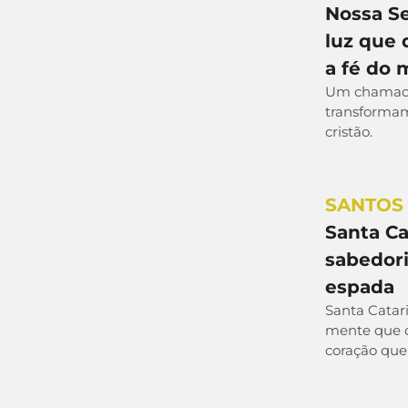
Nossa Se
luz que 
a fé do
Um chamado
transformam
cristão.
SANTOS
Santa Ca
sabedor
espada
Santa Catar
mente que 
coração que 