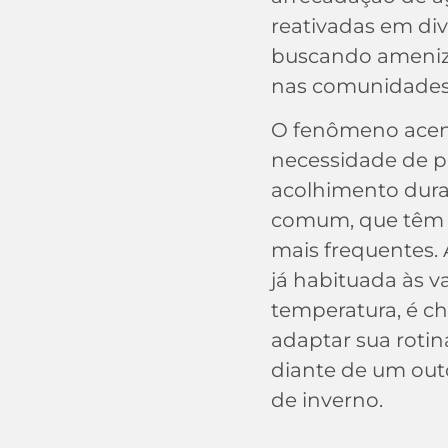
reativadas em div
buscando ameniza
nas comunidades 
O fenômeno acen
necessidade de 
acolhimento duran
comum, que têm 
mais frequentes.
já habituada às v
temperatura, é 
adaptar sua rotin
diante de um outo
de inverno.