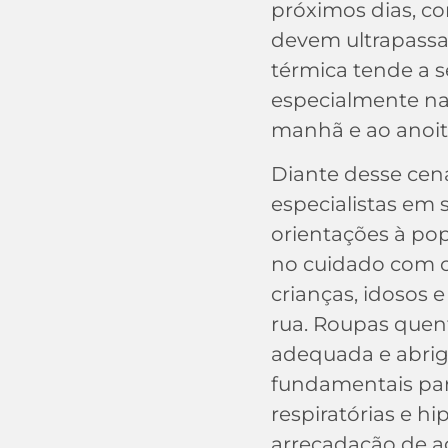
próximos dias, 
devem ultrapassar
térmica tende a s
especialmente na
manhã e ao anoit
Diante desse cená
especialistas em
orientações à po
no cuidado com o
crianças, idosos 
rua. Roupas quen
adequada e abri
fundamentais par
respiratórias e 
arrecadação de 