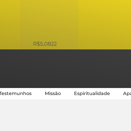
USD
R$5,0822
Testemunhos
Missão
Espiritualidade
Apa