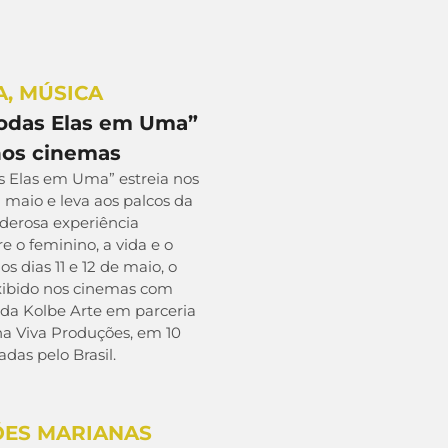
A
,
MÚSICA
Todas Elas em Uma”
nos cinemas
s Elas em Uma” estreia nos
maio e leva aos palcos da
derosa experiência
e o feminino, a vida e o
os dias 11 e 12 de maio, o
exibido nos cinemas com
 da Kolbe Arte em parceria
na Viva Produções, em 10
adas pelo Brasil.
ÕES MARIANAS