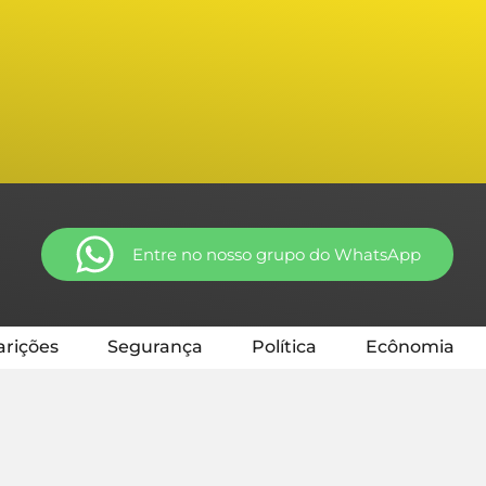
Entre no nosso grupo do WhatsApp
rições
Segurança
Política
Ecônomia