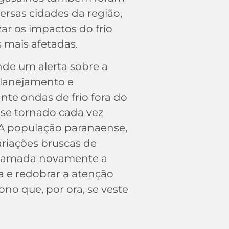
ersas cidades da região,
r os impactos do frio
mais afetadas.
de um alerta sobre a
planejamento e
te ondas de frio fora do
se tornado cada vez
 A população paranaense,
ariações bruscas de
chamada novamente a
a e redobrar a atenção
no que, por ora, se veste