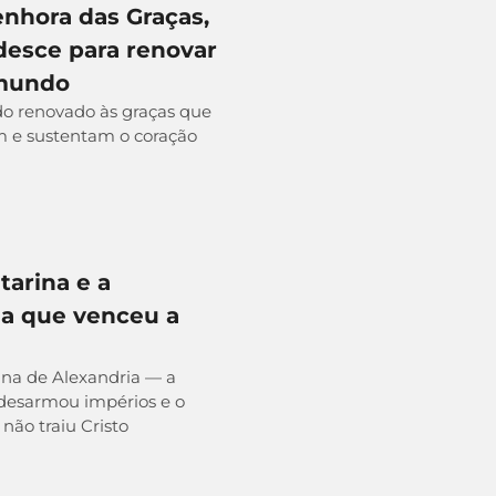
nhora das Graças,
desce para renovar
 mundo
 renovado às graças que
 e sustentam o coração
tarina e a
ia que venceu a
ina de Alexandria — a
desarmou impérios e o
não traiu Cristo