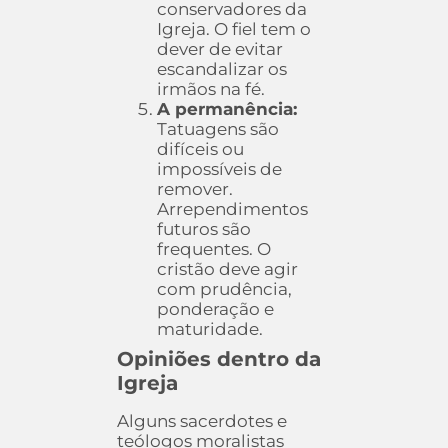
conservadores da
Igreja. O fiel tem o
dever de evitar
escandalizar os
irmãos na fé.
A permanência:
Tatuagens são
difíceis ou
impossíveis de
remover.
Arrependimentos
futuros são
frequentes. O
cristão deve agir
com prudência,
ponderação e
maturidade.
Opiniões dentro da
Igreja
Alguns sacerdotes e
teólogos moralistas