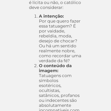
é lícita ou não, o católico
deve considerar:
A intenção:
Por que quero fazer
essa tatuagem? É
por vaidade,
rebeldia, moda,
desejo de chocar?
Ou há um sentido
realmente nobre,
como recordar uma
verdade da fé?
O conteúdo da
imagem:
Tatuagens com
símbolos
esotéricos,
ocultistas,
satânicos, profanos
ou indecentes são
absolutamente
incompatíveis com