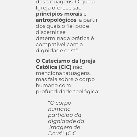
das tatuagens. O que a
Igreja oferece são
princípios morais
e
antropológicos
, a partir
dos quais o fiel pode
discernir se
determinada prática é
compatível com a
dignidade cristã.
O Catecismo da Igreja
Católica (CIC)
não
menciona tatuagens,
mas fala sobre o corpo
humano com
profundidade teológica:
“
O corpo
humano
participa da
dignidade da
‘imagem de
Deus
’” (CIC,