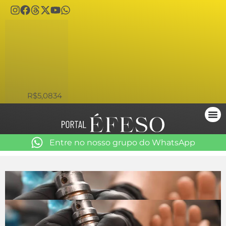
USD
R$5,0834
Entre no nosso grupo do WhatsApp