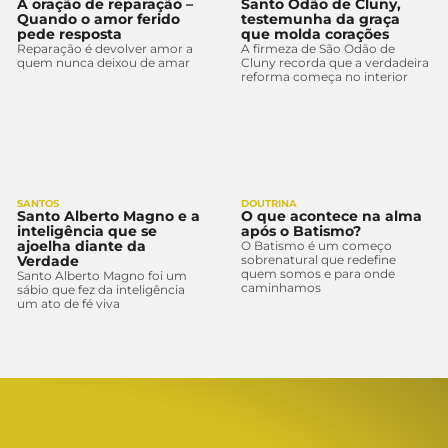
A oração de reparação –
Santo Odão de Cluny,
Quando o amor ferido
testemunha da graça
pede resposta
que molda corações
Reparação é devolver amor a
A firmeza de São Odão de
quem nunca deixou de amar
Cluny recorda que a verdadeira
reforma começa no interior
SANTOS
DOUTRINA
Santo Alberto Magno e a
O que acontece na alma
inteligência que se
após o Batismo?
ajoelha diante da
O Batismo é um começo
Verdade
sobrenatural que redefine
quem somos e para onde
Santo Alberto Magno foi um
caminhamos
sábio que fez da inteligência
um ato de fé viva