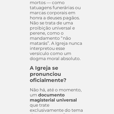
mortos — como
tatuagens funerárias ou
marcas corporais em
honra a deuses pagãos.
Não se trata de uma
proibição universal e
perene, como o
mandamento “não
matarás”. A Igreja nunca
interpretou esse
versículo como um
dogma moral absoluto.
A Igreja se
pronunciou
oficialmente?
Não há, até o momento,
um
documento
magisterial universal
que trate
exclusivamente do tema