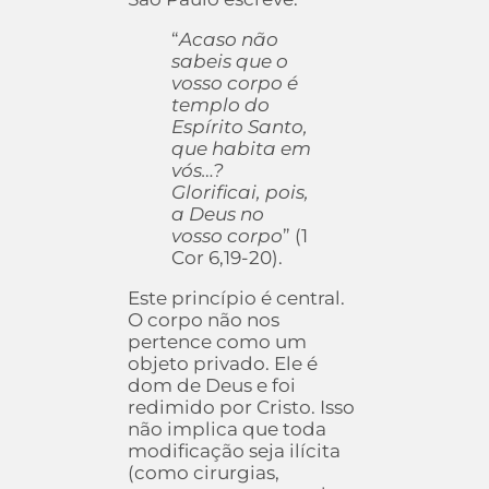
“
Acaso não
sabeis que o
vosso corpo é
templo do
Espírito Santo,
que habita em
vós…?
Glorificai, pois,
a Deus no
vosso corpo
” (1
Cor 6,19-20).
Este princípio é central.
O corpo não nos
pertence como um
objeto privado. Ele é
dom de Deus e foi
redimido por Cristo. Isso
não implica que toda
modificação seja ilícita
(como cirurgias,