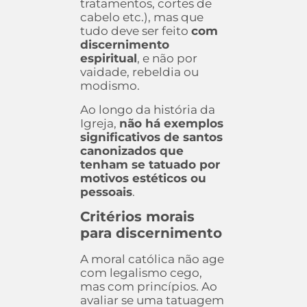
tratamentos, cortes de
cabelo etc.), mas que
tudo deve ser feito
com
discernimento
espiritual
, e não por
vaidade, rebeldia ou
modismo.
Ao longo da história da
Igreja,
não há exemplos
significativos de santos
canonizados que
tenham se tatuado por
motivos estéticos ou
pessoais
.
Critérios morais
para discernimento
A moral católica não age
com legalismo cego,
mas com princípios. Ao
avaliar se uma tatuagem