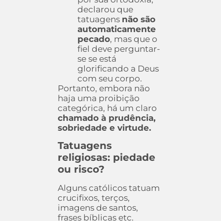
declarou que
tatuagens
não são
automaticamente
pecado
, mas que o
fiel deve perguntar-
se se está
glorificando a Deus
com seu corpo.
Portanto, embora não
haja uma proibição
categórica, há um claro
chamado à prudência,
sobriedade e virtude.
Tatuagens
religiosas: piedade
ou risco?
Alguns católicos tatuam
crucifixos, terços,
imagens de santos,
frases bíblicas etc.