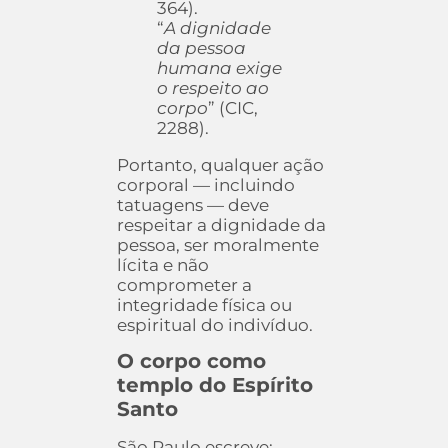
364).
“
A dignidade
da pessoa
humana exige
o respeito ao
corpo
” (CIC,
2288).
Portanto, qualquer ação
corporal — incluindo
tatuagens — deve
respeitar a dignidade da
pessoa, ser moralmente
lícita e não
comprometer a
integridade física ou
espiritual do indivíduo.
O corpo como
templo do Espírito
Santo
São Paulo escreve: