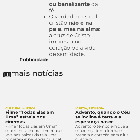
ou banalizante
da
fé.
O verdadeiro sinal
cristão
não é na
pele, mas na alma
:
a cruz de Cristo
impressa no
coração pela vida
de santidade.
Publicidade
mais notícias
CULTURA
,
MÚSICA
IGREJA
,
LITURGIA
Filme “Todas Elas em
Advento, quando o Céu
Uma” estreia nos
se inclina à terra e a
cinemas
esperança nasce
Filme “Todas Elas em Uma”
Advento, o tempo em que a
estreia nos cinemas em maio e
esperança toma forma e
leva aos palcos da tela uma
prepara o coração para a luz
poderosa experiência musical
que vem