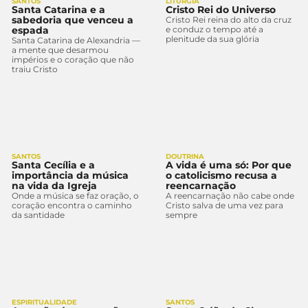
SANTOS
LITURGIA
Santa Catarina e a
Cristo Rei do Universo
sabedoria que venceu a
Cristo Rei reina do alto da cruz
espada
e conduz o tempo até a
plenitude da sua glória
Santa Catarina de Alexandria —
a mente que desarmou
impérios e o coração que não
traiu Cristo
SANTOS
DOUTRINA
Santa Cecília e a
A vida é uma só: Por que
importância da música
o catolicismo recusa a
na vida da Igreja
reencarnação
Onde a música se faz oração, o
A reencarnação não cabe onde
coração encontra o caminho
Cristo salva de uma vez para
da santidade
sempre
ESPIRITUALIDADE
SANTOS