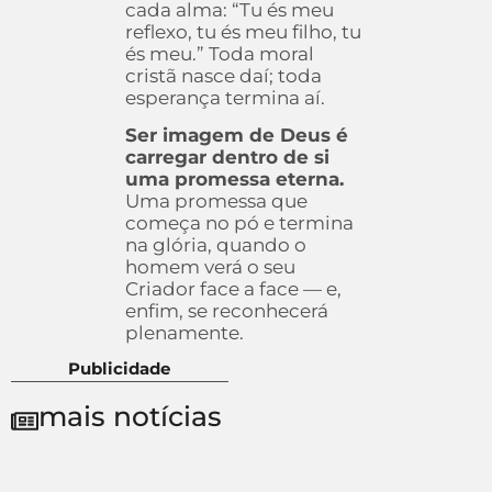
cada alma: “Tu és meu
reflexo, tu és meu filho, tu
és meu.” Toda moral
cristã nasce daí; toda
esperança termina aí.
Ser imagem de Deus é
carregar dentro de si
uma promessa eterna.
Uma promessa que
começa no pó e termina
na glória, quando o
homem verá o seu
Criador face a face — e,
enfim, se reconhecerá
plenamente.
Publicidade
mais notícias