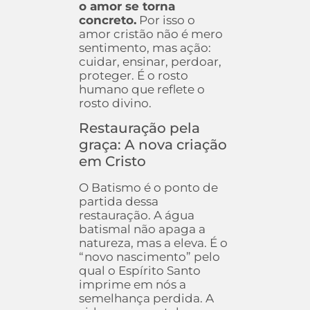
o amor se torna
concreto.
Por isso o
amor cristão não é mero
sentimento, mas ação:
cuidar, ensinar, perdoar,
proteger. É o rosto
humano que reflete o
rosto divino.
Restauração pela
graça: A nova criação
em Cristo
O Batismo é o ponto de
partida dessa
restauração. A água
batismal não apaga a
natureza, mas a eleva. É o
“novo nascimento” pelo
qual o Espírito Santo
imprime em nós a
semelhança perdida. A