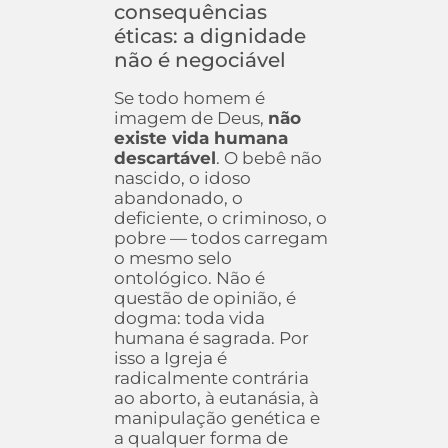
consequências
éticas: a dignidade
não é negociável
Se todo homem é
imagem de Deus,
não
existe vida humana
descartável
. O bebê não
nascido, o idoso
abandonado, o
deficiente, o criminoso, o
pobre — todos carregam
o mesmo selo
ontológico. Não é
questão de opinião, é
dogma: toda vida
humana é sagrada. Por
isso a Igreja é
radicalmente contrária
ao aborto, à eutanásia, à
manipulação genética e
a qualquer forma de