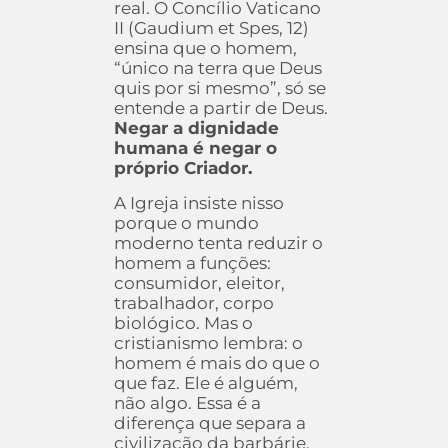
real. O Concílio Vaticano
II (Gaudium et Spes, 12)
ensina que o homem,
“único na terra que Deus
quis por si mesmo”, só se
entende a partir de Deus.
Negar a dignidade
humana é negar o
próprio Criador.
A Igreja insiste nisso
porque o mundo
moderno tenta reduzir o
homem a funções:
consumidor, eleitor,
trabalhador, corpo
biológico. Mas o
cristianismo lembra: o
homem é mais do que o
que faz. Ele é alguém,
não algo. Essa é a
diferença que separa a
civilização da barbárie.