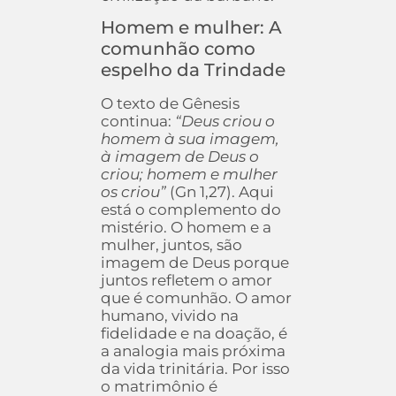
Homem e mulher: A
comunhão como
espelho da Trindade
O texto de Gênesis
continua:
“Deus criou o
homem à sua imagem,
à imagem de Deus o
criou; homem e mulher
os criou”
(Gn 1,27). Aqui
está o complemento do
mistério. O homem e a
mulher, juntos, são
imagem de Deus porque
juntos refletem o amor
que é comunhão. O amor
humano, vivido na
fidelidade e na doação, é
a analogia mais próxima
da vida trinitária. Por isso
o matrimônio é