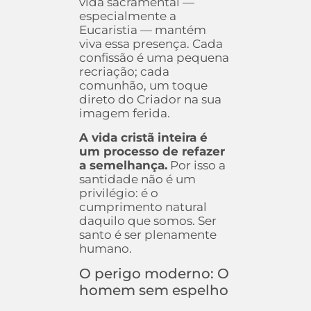
vida sacramental —
especialmente a
Eucaristia — mantém
viva essa presença. Cada
confissão é uma pequena
recriação; cada
comunhão, um toque
direto do Criador na sua
imagem ferida.
A vida cristã inteira é
um processo de refazer
a semelhança.
Por isso a
santidade não é um
privilégio: é o
cumprimento natural
daquilo que somos. Ser
santo é ser plenamente
humano.
O perigo moderno: O
homem sem espelho