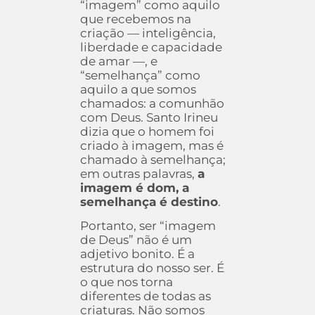
“imagem” como aquilo
que recebemos na
criação — inteligência,
liberdade e capacidade
de amar —, e
“semelhança” como
aquilo a que somos
chamados: a comunhão
com Deus. Santo Irineu
dizia que o homem foi
criado à imagem, mas é
chamado à semelhança;
em outras palavras,
a
imagem é dom, a
semelhança é destino
.
Portanto, ser “imagem
de Deus” não é um
adjetivo bonito. É a
estrutura do nosso ser. É
o que nos torna
diferentes de todas as
criaturas. Não somos