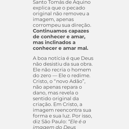
Santo Tomás de Aquino
explica que o pecado
original não removeu a
imagem, apenas
corrompeu sua direção.
Continuamos capazes
de conhecer e amar,
mas inclinados a
conhecer e amar mal.
A boa notícia é que Deus
não desistiu da sua obra.
Ele não recria o homem
do zero — Ele o redime.
Cristo, o “novo Adão”,
não apenas repara o
dano, mas revela o
sentido original da
criação. Em Cristo, a
imagem reencontra sua
forma e sua luz. Por isso,
diz São Paulo:
“Ele é a
imagem do Deus