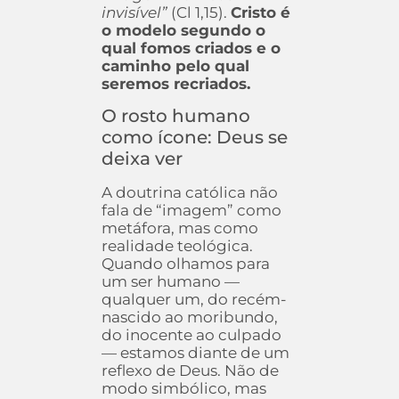
invisível”
(Cl 1,15).
Cristo é
o modelo segundo o
qual fomos criados e o
caminho pelo qual
seremos recriados.
O rosto humano
como ícone: Deus se
deixa ver
A doutrina católica não
fala de “imagem” como
metáfora, mas como
realidade teológica.
Quando olhamos para
um ser humano —
qualquer um, do recém-
nascido ao moribundo,
do inocente ao culpado
— estamos diante de um
reflexo de Deus. Não de
modo simbólico, mas