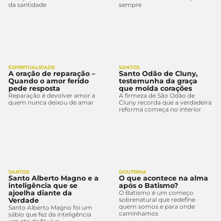
da santidade
sempre
ESPIRITUALIDADE
SANTOS
A oração de reparação –
Santo Odão de Cluny,
Quando o amor ferido
testemunha da graça
pede resposta
que molda corações
Reparação é devolver amor a
A firmeza de São Odão de
quem nunca deixou de amar
Cluny recorda que a verdadeira
reforma começa no interior
SANTOS
DOUTRINA
Santo Alberto Magno e a
O que acontece na alma
inteligência que se
após o Batismo?
ajoelha diante da
O Batismo é um começo
Verdade
sobrenatural que redefine
quem somos e para onde
Santo Alberto Magno foi um
caminhamos
sábio que fez da inteligência