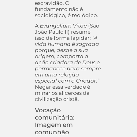
escravidão. O
fundamento não é
sociológico, é teológico.
A
Evangelium Vitae
(São
João Paulo II) resume
isso de forma lapidar:
“A
vida humana é sagrada
porque, desde a sua
origem, comporta a
ação criadora de Deus e
permanece para sempre
em uma relação
especial com o Criador.”
Negar essa verdade é
minar os alicerces da
civilização cristã.
Vocação
comunitária:
Imagem em
comunhão