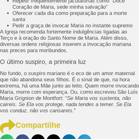
Repetir frequentemente jaculatórias como “Doce
Coração de Maria, sede minha salvação”
Oferecer cada dia como preparação para a morte
santa
Pedir a graça de invocar Maria no instante supremo
A Igreja recomenda fortemente indulgências ligadas ao
Terço e à oração do Santo Nome de Maria. Além disso,
diversas ordens religiosas inserem a invocação mariana
nas preces para moribundos.
O último suspiro, a primeira luz
No fundo, o suspiro mariano é o eco de um amor maternal
que não abandona seus filhos. É o sinal de que, na hora
extrema, há uma Mãe junto ao leito. Quem morre invocando
Maria, morre com esperança. Ou, como escreveu São Luís
Maria Grignion de Montfort: “
Se Maria vos sustenta, não
caireis. Se Ela vos protege, nada tendes a temer. Se Ela
vos conduz, não vos cansareis
.”
Compartilhe