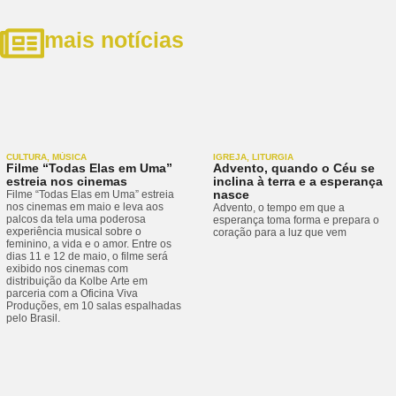
mais notícias
CULTURA
,
MÚSICA
IGREJA
,
LITURGIA
Filme “Todas Elas em Uma”
Advento, quando o Céu se
estreia nos cinemas
inclina à terra e a esperança
nasce
Filme “Todas Elas em Uma” estreia
nos cinemas em maio e leva aos
Advento, o tempo em que a
palcos da tela uma poderosa
esperança toma forma e prepara o
experiência musical sobre o
coração para a luz que vem
feminino, a vida e o amor. Entre os
dias 11 e 12 de maio, o filme será
exibido nos cinemas com
distribuição da Kolbe Arte em
parceria com a Oficina Viva
Produções, em 10 salas espalhadas
pelo Brasil.