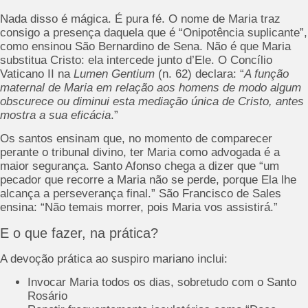
Nada disso é mágica. É pura fé. O nome de Maria traz
consigo a presença daquela que é “Onipotência suplicante”,
como ensinou São Bernardino de Sena. Não é que Maria
substitua Cristo: ela intercede junto d’Ele. O Concílio
Vaticano II na
Lumen Gentium
(n. 62) declara: “
A função
maternal de Maria em relação aos homens de modo algum
obscurece ou diminui esta mediação única de Cristo, antes
mostra a sua eficácia
.”
Os santos ensinam que, no momento de comparecer
perante o tribunal divino, ter Maria como advogada é a
maior segurança. Santo Afonso chega a dizer que “um
pecador que recorre a Maria não se perde, porque Ela lhe
alcança a perseverança final.” São Francisco de Sales
ensina: “Não temais morrer, pois Maria vos assistirá.”
E o que fazer, na prática?
A devoção prática ao suspiro mariano inclui:
Invocar Maria todos os dias, sobretudo com o Santo
Rosário