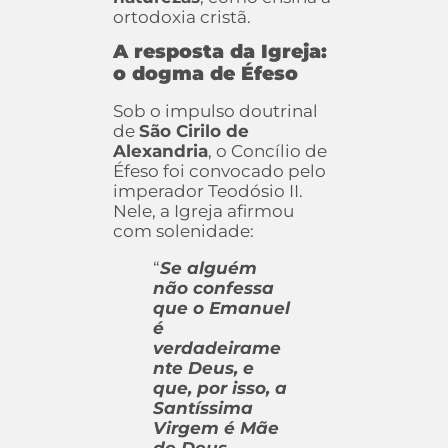
ortodoxia cristã.
A resposta da Igreja:
o dogma de Éfeso
Sob o impulso doutrinal
de
São Cirilo de
Alexandria
, o Concílio de
Éfeso foi convocado pelo
imperador Teodósio II.
Nele, a Igreja afirmou
com solenidade:
“
Se alguém
não confessa
que o Emanuel
é
verdadeirame
nte Deus, e
que, por isso, a
Santíssima
Virgem é Mãe