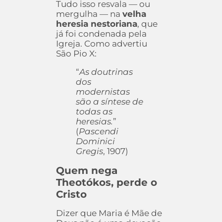
Tudo isso resvala — ou
mergulha — na
velha
heresia nestoriana
, que
já foi condenada pela
Igreja. Como advertiu
São Pio X:
“
As doutrinas
dos
modernistas
são a síntese de
todas as
heresias.
”
(
Pascendi
Dominici
Gregis
, 1907)
Quem nega
Theotókos, perde o
Cristo
Dizer que Maria é Mãe de