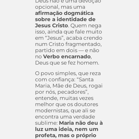
Deus não é uma devoção
opcional, mas uma
afirmação dogmática
sobre a identidade de
Jesus Cristo
. Quem nega
isso, ainda que fale muito
em “Jesus”, acaba crendo
num Cristo fragmentado,
partido em dois — e não
no
Verbo encarnado
,
Deus que se fez homem.
O povo simples, que reza
com confiança: “Santa
Maria, Mãe de Deus, rogai
por nós, pecadores”,
entende, muitas vezes
melhor que os doutores
modernistas, que ali se
encontra uma verdade
sublime:
Maria não deu à
luz uma ideia, nem um
profeta, mas o próprio