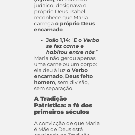
judaico, designava o
próprio Deus. Isabel
reconhece que Maria
carrega
o próprio Deus
encarnado
.
João 1,14
: “
E o Verbo
se fez carne e
habitou entre nós
.
”
Maria não gerou apenas
uma carne ou um corpo:
ela deu à luz
o Verbo
encarnado
,
Deus feito
homem
, sem divisão,
sem separação.
A Tradição
Patrística: a fé dos
primeiros séculos
A convicção de que Maria
é Mãe de Deus está