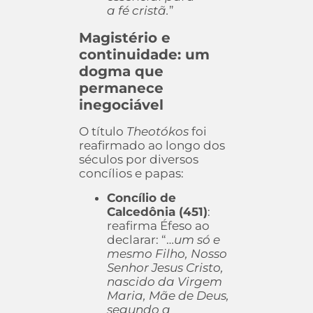
a fé cristã.
”
Magistério e
continuidade: um
dogma que
permanece
inegociável
O título
Theotókos
foi
reafirmado ao longo dos
séculos por diversos
concílios e papas:
Concílio de
Calcedônia (451)
:
reafirma Éfeso ao
declarar: “…
um só e
mesmo Filho, Nosso
Senhor Jesus Cristo,
nascido da Virgem
Maria, Mãe de Deus,
segundo a