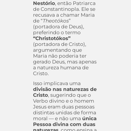
Nestório
, então Patriarca
de Constantinopla. Ele se
recusava a chamar Maria
de “
Theotókos
”
(portadora de Deus),
preferindo o termo
“Christotókos”
(portadora de Cristo),
argumentando que
Maria não poderia ter
gerado Deus, mas apenas
a natureza humana de
Cristo.
Isso implicava uma
divisão nas naturezas de
Cristo
, sugerindo que o
Verbo divino e o homem
Jesus eram duas pessoas
distintas unidas de forma
moral — e não uma
única
Pessoa divina com duas
naturezas
, como ensina a