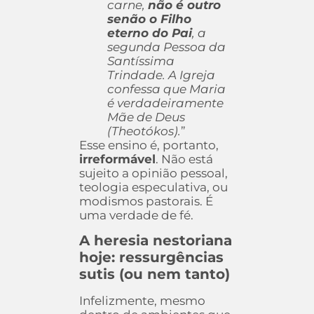
carne,
não é outro
senão o Filho
eterno do Pai
, a
segunda Pessoa da
Santíssima
Trindade. A Igreja
confessa que Maria
é verdadeiramente
Mãe de Deus
(Theotókos).
”
Esse ensino é, portanto,
irreformável
. Não está
sujeito a opinião pessoal,
teologia especulativa, ou
modismos pastorais. É
uma verdade de fé.
A heresia nestoriana
hoje: ressurgências
sutis (ou nem tanto)
Infelizmente, mesmo