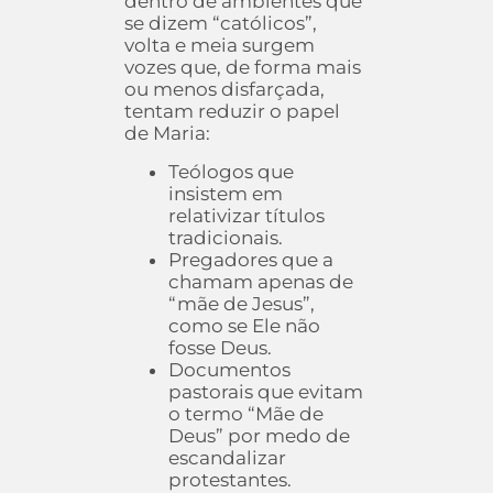
dentro de ambientes que
se dizem “católicos”,
volta e meia surgem
vozes que, de forma mais
ou menos disfarçada,
tentam reduzir o papel
de Maria:
Teólogos que
insistem em
relativizar títulos
tradicionais.
Pregadores que a
chamam apenas de
“mãe de Jesus”,
como se Ele não
fosse Deus.
Documentos
pastorais que evitam
o termo “Mãe de
Deus” por medo de
escandalizar
protestantes.