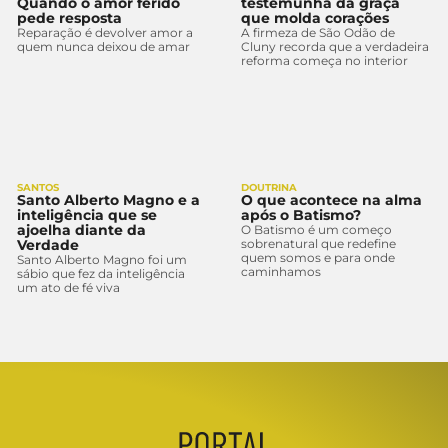
Quando o amor ferido
testemunha da graça
pede resposta
que molda corações
Reparação é devolver amor a
A firmeza de São Odão de
quem nunca deixou de amar
Cluny recorda que a verdadeira
reforma começa no interior
SANTOS
DOUTRINA
Santo Alberto Magno e a
O que acontece na alma
inteligência que se
após o Batismo?
ajoelha diante da
O Batismo é um começo
Verdade
sobrenatural que redefine
quem somos e para onde
Santo Alberto Magno foi um
caminhamos
sábio que fez da inteligência
um ato de fé viva